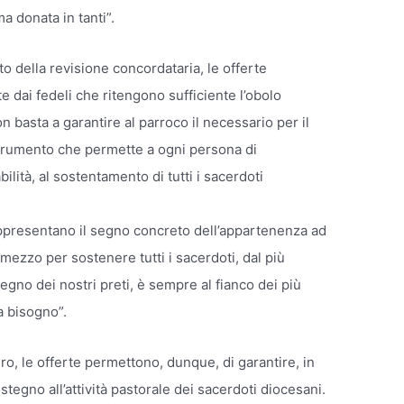
 donata in tanti”.
to della revisione concordataria, le offerte
 dai fedeli che ritengono sufficiente l’obolo
 basta a garantire al parroco il necessario per il
strumento che permette a ogni persona di
lità, al sostentamento di tutti i sacerdoti
presentano il segno concreto dell’appartenenza ad
mezzo per sostenere tutti i sacerdoti, dal più
egno dei nostri preti, è sempre al fianco dei più
ha bisogno”.
ro, le offerte permettono, dunque, di garantire, in
ostegno all’attività pastorale dei sacerdoti diocesani.