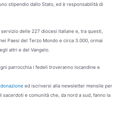
 uno stipendio dallo Stato, ed è responsabilità di
ervizio delle 227 diocesi italiane e, tra questi,
 nei Paesi del Terzo Mondo e circa 3.000, ormai
gli altri e del Vangelo.
gni parrocchia i fedeli troveranno locandine e
a donazione
ed iscriversi alla newsletter mensile per
 sacerdoti e comunità che, da nord a sud, fanno la