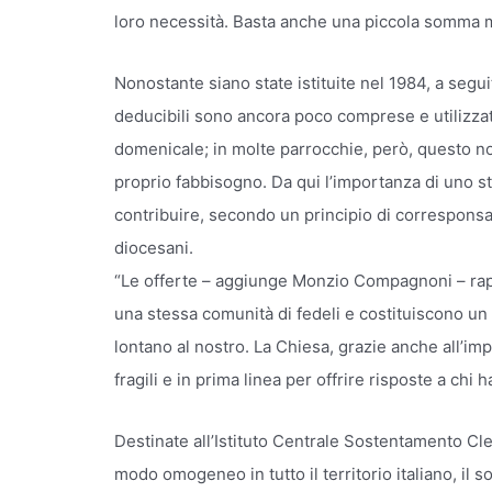
loro necessità. Basta anche una piccola somma ma
Nonostante siano state istituite nel 1984, a segui
deducibili sono ancora poco comprese e utilizzate
domenicale; in molte parrocchie, però, questo non
proprio fabbisogno. Da qui l’importanza di uno 
contribuire, secondo un principio di corresponsabi
diocesani.
“Le offerte – aggiunge Monzio Compagnoni – rap
una stessa comunità di fedeli e costituiscono un 
lontano al nostro. La Chiesa, grazie anche all’imp
fragili e in prima linea per offrire risposte a chi 
Destinate all’Istituto Centrale Sostentamento Cle
modo omogeneo in tutto il territorio italiano, il s