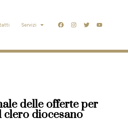
atti
Servizi
le delle offerte per
l clero diocesano