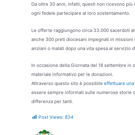
Da oltre 30 anni, infatti, questi non ricevono più
ogni fedele partecipare al loro sostentamento.
Le offerte raggiungono circa 33.000 sacerdoti al s
anche 300 preti diocesani impegnati in missioni
anziani o malati dopo una vita spesa al servizio de
In occasione della Giornata del 18 settembre in o
materiale informativo per le donazioni.
Attraverso questo sito è possibile
effettuare un
essere sempre informati sulle numerose storie di
differenza per tanti.
Post Views:
834