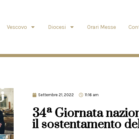
Vescovo
Diocesi
Orari Messe
Cont
Settembre 21, 2022
11:16 am
34ª Giornata naziona
il sostentamento de