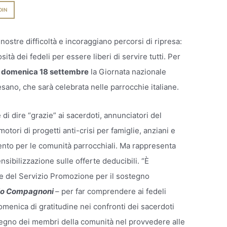
DIN
 nostre difficoltà e incoraggiano percorsi di ripresa:
ità dei fedeli per essere liberi di servire tutti. Per
a
domenica 18 settembre
la Giornata nazionale
esano, che sarà celebrata nelle parrocchie italiane.
di dire “grazie” ai sacerdoti, annunciatori del
motori di progetti anti-crisi per famiglie, anziani e
mento per le comunità parrocchiali. Ma rappresenta
sibilizzazione sulle offerte deducibili. “È
le del Servizio Promozione per il sostegno
io Compagnoni
– per far comprendere ai fedeli
omenica di gratitudine nei confronti dei sacerdoti
pegno dei membri della comunità nel provvedere alle