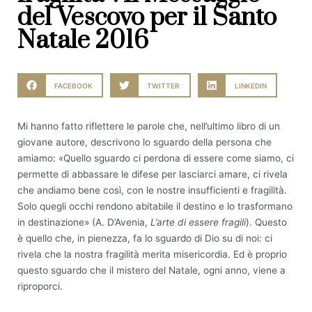
del Vescovo per il Santo
Natale 2016
FACEBOOK
TWITTER
LINKEDIN
Mi hanno fatto riflettere le parole che, nell’ultimo libro di un
giovane autore, descrivono lo sguardo della persona che
amiamo: «Quello sguardo ci perdona di essere come siamo, ci
permette di abbassare le difese per lasciarci amare, ci rivela
che andiamo bene così, con le nostre insufficienti e fragilità.
Solo quegli occhi rendono abitabile il destino e lo trasformano
in destinazione» (A. D’Avenia,
L’arte di essere fragili
). Questo
è quello che, in pienezza, fa lo sguardo di Dio su di noi: ci
rivela che la nostra fragilità merita misericordia. Ed è proprio
questo sguardo che il mistero del Natale, ogni anno, viene a
riproporci.