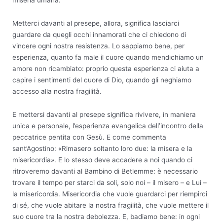
Metterci davanti al presepe, allora, significa lasciarci
guardare da quegli occhi innamorati che ci chiedono di
vincere ogni nostra resistenza. Lo sappiamo bene, per
esperienza, quanto fa male il cuore quando mendichiamo un
amore non ricambiato: proprio questa esperienza ci aiuta a
capire i sentimenti del cuore di Dio, quando gli neghiamo
accesso alla nostra fragilità.
E mettersi davanti al presepe significa rivivere, in maniera
unica e personale, l’esperienza evangelica dell’incontro della
peccatrice pentita con Gesù. E come commenta
sant’Agostino: «Rimasero soltanto loro due: la misera e la
misericordia». E lo stesso deve accadere a noi quando ci
ritroveremo davanti al Bambino di Betlemme: è necessario
trovare il tempo per starci da soli, solo noi – il misero – e Lui –
la misericordia. Misericordia che vuole guardarci per riempirci
di sé, che vuole abitare la nostra fragilità, che vuole mettere il
suo cuore tra la nostra debolezza. E, badiamo bene: in ogni