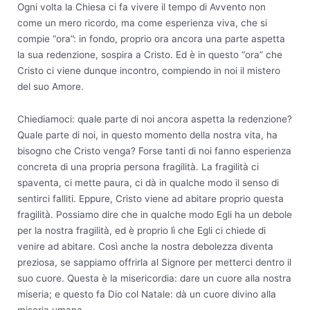
Ogni volta la Chiesa ci fa vivere il tempo di Avvento non
come un mero ricordo, ma come esperienza viva, che si
compie “ora”: in fondo, proprio ora ancora una parte aspetta
la sua redenzione, sospira a Cristo. Ed è in questo “ora” che
Cristo ci viene dunque incontro, compiendo in noi il mistero
del suo Amore.
Chiediamoci: quale parte di noi ancora aspetta la redenzione?
Quale parte di noi, in questo momento della nostra vita, ha
bisogno che Cristo venga? Forse tanti di noi fanno esperienza
concreta di una propria persona fragilità. La fragilità ci
spaventa, ci mette paura, ci dà in qualche modo il senso di
sentirci falliti. Eppure, Cristo viene ad abitare proprio questa
fragilità. Possiamo dire che in qualche modo Egli ha un debole
per la nostra fragilità, ed è proprio lì che Egli ci chiede di
venire ad abitare. Così anche la nostra debolezza diventa
preziosa, se sappiamo offrirla al Signore per metterci dentro il
suo cuore. Questa è la misericordia: dare un cuore alla nostra
miseria; e questo fa Dio col Natale: dà un cuore divino alla
miseria umana.