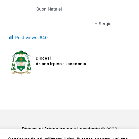
Buon Natale!
+ Sergio
Post Views:
840
Diocesi
Ariano Irpino - Lacedonia
Diocesi di Ariano irpino – Lacedonia
© 2022
Privacy & Cookie Policy