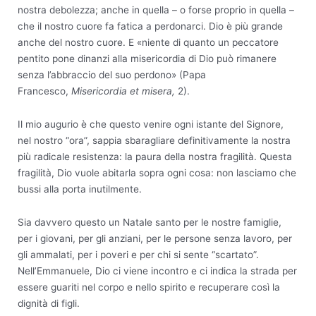
nostra debolezza; anche in quella – o forse proprio in quella –
che il nostro cuore fa fatica a perdonarci. Dio è più grande
anche del nostro cuore. E «niente di quanto un peccatore
pentito pone dinanzi alla misericordia di Dio può rimanere
senza l’abbraccio del suo perdono» (Papa
Francesco,
Misericordia et misera,
2).
Il mio augurio è che questo venire ogni istante del Signore,
nel nostro “ora”, sappia sbaragliare definitivamente la nostra
più radicale resistenza: la paura della nostra fragilità. Questa
fragilità, Dio vuole abitarla sopra ogni cosa: non lasciamo che
bussi alla porta inutilmente.
Sia davvero questo un Natale santo per le nostre famiglie,
per i giovani, per gli anziani, per le persone senza lavoro, per
gli ammalati, per i poveri e per chi si sente “scartato”.
Nell’Emmanuele, Dio ci viene incontro e ci indica la strada per
essere guariti nel corpo e nello spirito e recuperare così la
dignità di figli.