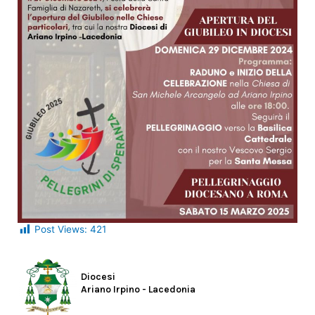
Post Views:
421
Diocesi
Ariano Irpino - Lacedonia