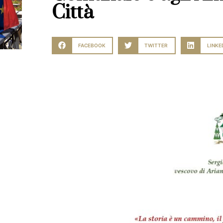
Città
FACEBOOK
TWITTER
LINKE