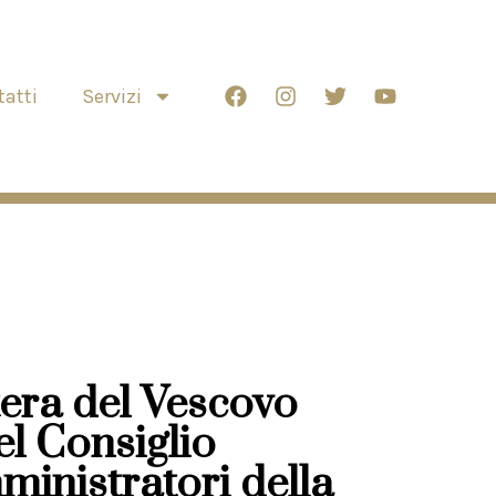
atti
Servizi
tera del Vescovo
el Consiglio
inistratori della