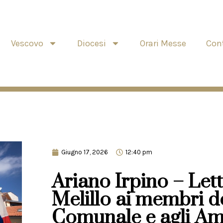
Vescovo
Diocesi
Orari Messe
Cont
Giugno 17, 2026
12:40 pm
Ariano Irpino – Let
Melillo ai membri d
Comunale e agli Amm