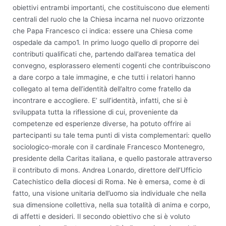
obiettivi entrambi importanti, che costituiscono due elementi
centrali del ruolo che la Chiesa incarna nel nuovo orizzonte
che Papa Francesco ci indica: essere una Chiesa come
ospedale da campo1. In primo luogo quello di proporre dei
contributi qualificati che, partendo dall’area tematica del
convegno, esplorassero elementi cogenti che contribuiscono
a dare corpo a tale immagine, e che tutti i relatori hanno
collegato al tema dell’identità dell’altro come fratello da
incontrare e accogliere. E’ sull’identità, infatti, che si è
sviluppata tutta la riflessione di cui, proveniente da
competenze ed esperienze diverse, ha potuto offrire ai
partecipanti su tale tema punti di vista complementari: quello
sociologico-morale con il cardinale Francesco Montenegro,
presidente della Caritas italiana, e quello pastorale attraverso
il contributo di mons. Andrea Lonardo, direttore dell’Ufficio
Catechistico della diocesi di Roma. Ne è emersa, come è di
fatto, una visione unitaria dell’uomo sia individuale che nella
sua dimensione collettiva, nella sua totalità di anima e corpo,
di affetti e desideri. Il secondo obiettivo che si è voluto