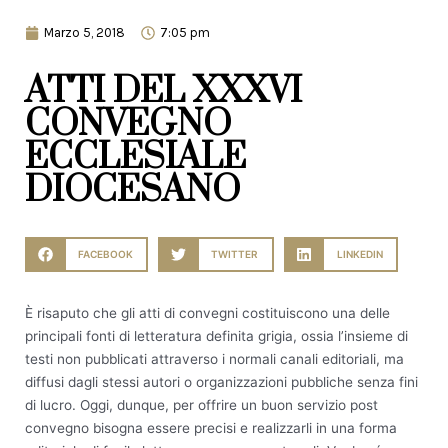
Marzo 5, 2018
7:05 pm
ATTI DEL XXXVI
CONVEGNO
ECCLESIALE
DIOCESANO
FACEBOOK
TWITTER
LINKEDIN
È risaputo che gli atti di convegni costituiscono una delle
principali fonti di letteratura definita grigia, ossia l’insieme di
testi non pubblicati attraverso i normali canali editoriali, ma
diffusi dagli stessi autori o organizzazioni pubbliche senza fini
di lucro. Oggi, dunque, per offrire un buon servizio post
convegno bisogna essere precisi e realizzarli in una forma