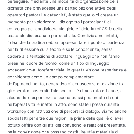
perseguire, mediante una modalità di organizzazione della
giornata che prevedesse una partecipazione attiva degli
operatori pastorali e catechisti, è stato quello di creare un
momento per valorizzare il dialogo tra i partecipanti al
convegno per condividere «le gioie e i dolori» (cf GS 1) della
pastorale diocesana e parrocchiale. Condividiamo, infatti,
l’idea che la pratica debba rappresentare il punto di partenza
per la riflessione sulla teoria e sulle conoscenze, senza
cadere alla tentazione di adottare linguaggi che non fanno
presa nel cuore dell’uomo, come un tipo di linguaggio
accademico-autoreferenziale. In questa visione l’esperienza è
considerata come un campo complementare
dell’apprendimento, generativo di conoscenza e relazione tra
gli operatori pastorali. Tale scelta si è dimostrata efficace, e
alcune delle esperienze di buone prassi presentate da chi
nell’operatività le mette in atto, sono state riprese durante i
workshop con l’attivazione di percorsi di dialogo. Siamo anche
soddisfatti per altre due ragioni, la prima delle quali è di aver
potuto offrire con gli atti del convegno le relazioni presentate,
nella convinzione che possano costituire utile materiale di