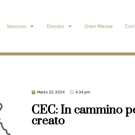
Vescovo
Diocesi
Orari Messe
Cont
Marzo 22, 2024
4:34 pm
CEC: In cammino per
creato