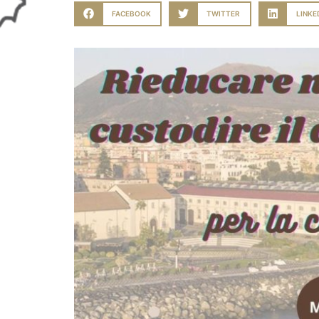
FACEBOOK
TWITTER
LINKE