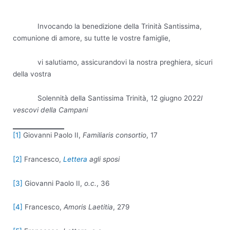
Invocando la benedizione della Trinità Santissima,
comunione di amore, su tutte le vostre famiglie,
vi salutiamo, assicurandovi la nostra preghiera, sicuri
della vostra
Solennità della Santissima Trinità, 12 giugno 2022
I
vescovi della Campani
[1]
Giovanni Paolo II,
Familiaris consortio
, 17
[2]
Francesco,
Lettera
agli sposi
[3]
Giovanni Paolo II,
o.c.
, 36
[4]
Francesco,
Amoris Laetitia
, 279