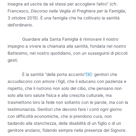
insegna ad uscire da sé stessi per accogliere l’altro” (cfr.
Francesco,
Discorso nella Veglia di Preghiera per la Famiglia
,
3 ottobre 2015). È una famiglia che ha coltivato la santità
dell’ordinario.
Guardare alla Santa Famiglia è rinnovare il nostro
impegno a vivere la chiamata alla santità, fondata nel nostro
Battesimo, nel nostro quotidiano, con un susseguirsi di piccoli
gesti.
È la santità “della porta accanto”
[9]
: genitori che
accudiscono con amore i figli, che li educano con pazienza e
rispetto, che li nutrono non solo del cibo, che pensano non
solo alla loro salute fisica e alla crescita culturale, ma
trasmettono loro la fede non soltanto con le parole, ma con la
testimonianza. Genitori che devono fare i conti ogni giorno
con difficoltà economiche, che si prendono cura, non
badando alla stanchezza, della disabilità di un figlio o di un
genitore anziano, fidando sempre nella presenza del Signore.