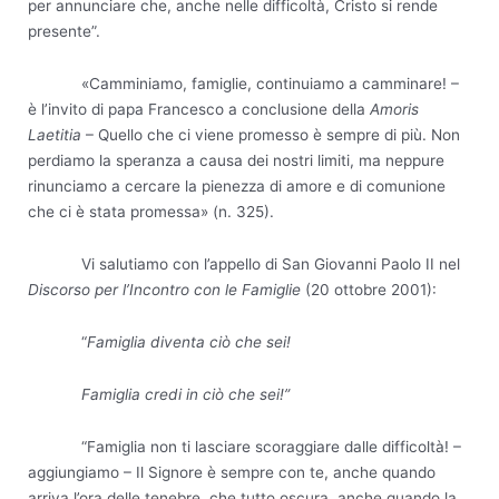
per annunciare che, anche nelle difficoltà, Cristo si rende
presente”.
«Camminiamo, famiglie, continuiamo a camminare! –
è l’invito di papa Francesco a conclusione della
Amoris
Laetitia
– Quello che ci viene promesso è sempre di più. Non
perdiamo la speranza a causa dei nostri limiti, ma neppure
rinunciamo a cercare la pienezza di amore e di comunione
che ci è stata promessa» (n. 325).
Vi salutiamo con l’appello di San Giovanni Paolo II nel
Discorso per l’Incontro con le Famiglie
(20 ottobre 2001):
“
Famiglia diventa ciò che sei!
Famiglia credi in ciò che sei!”
“Famiglia non ti lasciare scoraggiare dalle difficoltà! –
aggiungiamo – Il Signore è sempre con te, anche quando
arriva l’ora delle tenebre, che tutto oscura, anche quando la