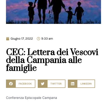
Giugno 17, 2022
9:33 am
CEC: Lettera dei Vescovi
della Campania alle
famiglie
FACEBOOK
TWITTER
LINKEDIN
Conferenza Episcopale Campana