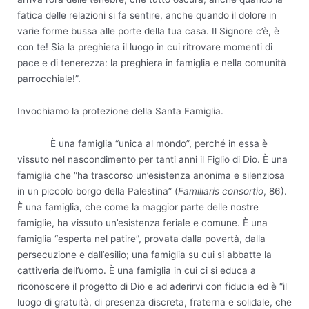
fatica delle relazioni si fa sentire, anche quando il dolore in
varie forme bussa alle porte della tua casa. Il Signore c’è, è
con te! Sia la preghiera il luogo in cui ritrovare momenti di
pace e di tenerezza: la preghiera in famiglia e nella comunità
parrocchiale!”.
Invochiamo la protezione della Santa Famiglia.
È una famiglia “unica al mondo”, perché in essa è
vissuto nel nascondimento per tanti anni il Figlio di Dio. È una
famiglia che “ha trascorso un’esistenza anonima e silenziosa
in un piccolo borgo della Palestina” (
Familiaris consortio
, 86).
È una famiglia, che come la maggior parte delle nostre
famiglie, ha vissuto un’esistenza feriale e comune. È una
famiglia “esperta nel patire”, provata dalla povertà, dalla
persecuzione e dall’esilio; una famiglia su cui si abbatte la
cattiveria dell’uomo. È una famiglia in cui ci si educa a
riconoscere il progetto di Dio e ad aderirvi con fiducia ed è “il
luogo di gratuità, di presenza discreta, fraterna e solidale, che