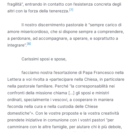
fragilità”, entrando in contatto con l’esistenza concreta degli
[7]
altri con la forza della tenerezza.
Il nostro discernimento pastorale è “sempre carico di
amore misericordioso, che si dispone sempre a comprendere,
a perdonare, ad accompagnare, a sperare, e soprattutto a
[8]
integrare”.
Carissimi sposi e spose,
facciamo nostra l’esortazione di Papa Francesco nella
Lettera a voi rivolta a «partecipare nella Chiesa, in particolare
nella pastorale familiare. Perché “la corresponsabilità nei
confronti della missione chiama […] gli sposi e ministri
ordinati, specialmente i vescovi, a cooperare in maniera
feconda nella cura e nella custodia delle Chiese
domestiche”». Con le vostre proposte e la vostra creatività
prendete iniziative in comunione con i vostri pastori “per
camminare con le altre famiglie, per aiutare chi è più debole,