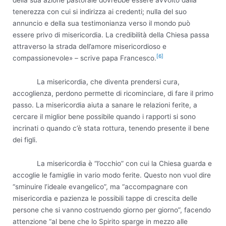
tenerezza con cui si indirizza ai credenti; nulla del suo
annuncio e della sua testimonianza verso il mondo può
essere privo di misericordia. La credibilità della Chiesa passa
attraverso la strada dell’amore misericordioso e
[6]
compassionevole» – scrive papa Francesco.
La misericordia, che diventa prendersi cura,
accoglienza, perdono permette di ricominciare, di fare il primo
passo. La misericordia aiuta a sanare le relazioni ferite, a
cercare il miglior bene possibile quando i rapporti si sono
incrinati o quando c’è stata rottura, tenendo presente il bene
dei figli.
La misericordia è “l’occhio” con cui la Chiesa guarda e
accoglie le famiglie in vario modo ferite. Questo non vuol dire
“sminuire l’ideale evangelico”, ma “accompagnare con
misericordia e pazienza le possibili tappe di crescita delle
persone che si vanno costruendo giorno per giorno”, facendo
attenzione “al bene che lo Spirito sparge in mezzo alle