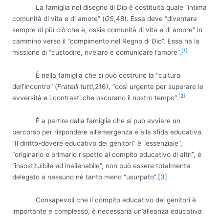
La famiglia nel disegno di Dio è costituita quale “intima
comunità di vita e di amore” (
GS
,48). Essa deve “diventare
sempre di più ciò che è, ossia comunità di vita e di amore” in
cammino verso il “compimento nel Regno di Dio”. Essa ha la
[1]
missione di “custodire, rivelare e comunicare l’amore”.
È nella famiglia che si può costruire la “cultura
dell’incontro” (
Fratelli tutti
,216), “così urgente per superare le
[2]
avversità e i contrasti che oscurano il nostro tempo”.
È a partire dalla famiglia che si può avviare un
percorso per rispondere all’emergenza e alla sfida educativa.
“Il diritto-dovere educativo dei genitori” è “essenziale”,
“originario e primario rispetto al compito educativo di altri”, è
“insostituibile ed inalienabile”, non può essere totalmente
delegato a nessuno né tanto meno “usurpato”.
[3]
Consapevoli che il compito educativo dei genitori è
importante e complesso, è necessaria un’alleanza educativa