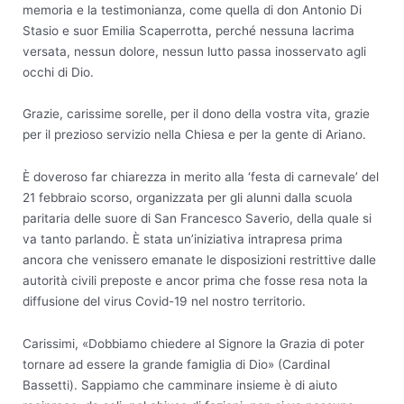
memoria e la testimonianza, come quella di don Antonio Di
Stasio e suor Emilia Scaperrotta, perché nessuna lacrima
versata, nessun dolore, nessun lutto passa inosservato agli
occhi di Dio.
Grazie, carissime sorelle, per il dono della vostra vita, grazie
per il prezioso servizio nella Chiesa e per la gente di Ariano.
È doveroso far chiarezza in merito alla ‘festa di carnevale’ del
21 febbraio scorso, organizzata per gli alunni dalla scuola
paritaria delle suore di San Francesco Saverio, della quale si
va tanto parlando. È stata un’iniziativa intrapresa prima
ancora che venissero emanate le disposizioni restrittive dalle
autorità civili preposte e ancor prima che fosse resa nota la
diffusione del virus Covid-19 nel nostro territorio.
Carissimi, «Dobbiamo chiedere al Signore la Grazia di poter
tornare ad essere la grande famiglia di Dio» (Cardinal
Bassetti). Sappiamo che camminare insieme è di aiuto