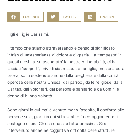
FACEBOOK
TWITTER
LINKEDIN
Figli e Figlie Carissimi,
il tempo che stiamo attraversando è denso di significato,
intriso di un’esperienza di dolore e di grazia. La ‘tempesta’ in
questi mesi ha ‘smascherato’ la nostra vulnerabilità, ci ha
lasciati ‘scoperti’, privi di sicurezze. Le famiglie, messe a dura
prova, sono sostenute anche dalla preghiera e dalla carità
operosa della nostra Chiesa: dai parroci, dalle religiose, dalla
Caritas, dai volontari, dal personale sanitario e da uomini e
donne di buona volontà.
Sono giorni in cui mai è venuto meno l’ascolto, il conforto alle
persone sole, giorni in cui si fa sentire l’incoraggiamento, il
sostegno di una Chiesa che si è fatta prossima. Si è
intervenuto anche nell’oggettive difficoltà delle strutture