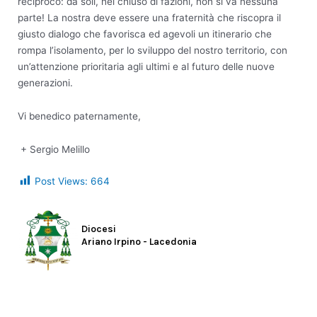
reciproco: da soli, nel chiuso di fazioni, non si va nessuna
parte! La nostra deve essere una fraternità che riscopra il
giusto dialogo che favorisca ed agevoli un itinerario che
rompa l’isolamento, per lo sviluppo del nostro territorio, con
un’attenzione prioritaria agli ultimi e al futuro delle nuove
generazioni.
Vi benedico paternamente,
+ Sergio Melillo
Post Views:
664
Diocesi
Ariano Irpino - Lacedonia