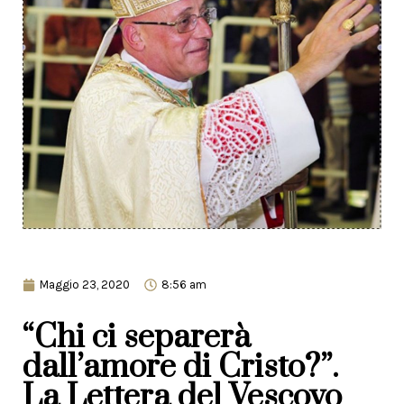
Maggio 23, 2020
8:56 am
“Chi ci separerà
dall’amore di Cristo?”.
La Lettera del Vescovo