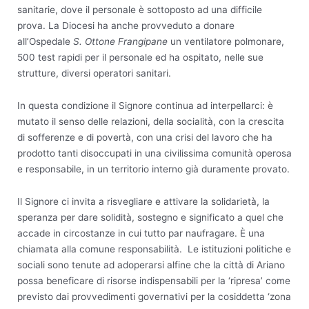
sanitarie, dove il personale è sottoposto ad una difficile
prova. La Diocesi ha anche provveduto a donare
all’Ospedale
S. Ottone Frangipane
un ventilatore polmonare,
500 test rapidi per il personale ed ha ospitato, nelle sue
strutture, diversi operatori sanitari.
In questa condizione il Signore continua ad interpellarci: è
mutato il senso delle relazioni, della socialità, con la crescita
di sofferenze e di povertà, con una crisi del lavoro che ha
prodotto tanti disoccupati in una civilissima comunità operosa
e responsabile, in un territorio interno già duramente provato.
Il Signore ci invita a risvegliare e attivare la solidarietà, la
speranza per dare solidità, sostegno e significato a quel che
accade in circostanze in cui tutto par naufragare. È una
chiamata alla comune responsabilità. Le istituzioni politiche e
sociali sono tenute ad adoperarsi alfine che la città di Ariano
possa beneficare di risorse indispensabili per la ‘ripresa’ come
previsto dai provvedimenti governativi per la cosiddetta ‘zona