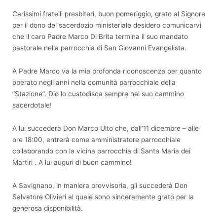
Carissimi fratelli presbiteri, buon pomeriggio, grato al Signore
per il dono del sacerdozio ministeriale desidero comunicarvi
che il caro Padre Marco Di Brita termina il suo mandato
pastorale nella parrocchia di San Giovanni Evangelista.
A Padre Marco va la mia profonda riconoscenza per quanto
operato negli anni nella comunità parrocchiale della
”Stazione”. Dio lo custodisca sempre nel suo cammino
sacerdotale!
A lui succederà Don Marco Ulto che, dall’11 dicembre – alle
ore 18:00, entrerà come amministratore parrocchiale
collaborando con la vicina parrocchia di Santa Maria dei
Martiri . A lui auguri di buon cammino!
A Savignano, in maniera provvisoria, gli succederà Don
Salvatore Olivieri al quale sono sinceramente grato per la
generosa disponibilità.