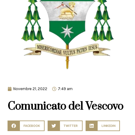
Novembre 21, 2022
7:49 am
Comunicato del Vescovo
FACEBOOK
TWITTER
LINKEDIN