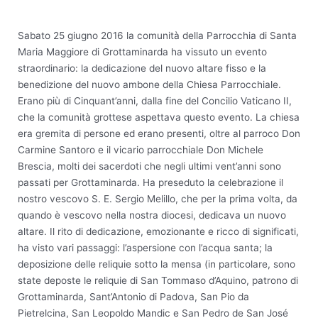
Sabato 25 giugno 2016 la comunità della Parrocchia di Santa
Maria Maggiore di Grottaminarda ha vissuto un evento
straordinario: la dedicazione del nuovo altare fisso e la
benedizione del nuovo ambone della Chiesa Parrocchiale.
Erano più di Cinquant’anni, dalla fine del Concilio Vaticano II,
che la comunità grottese aspettava questo evento. La chiesa
era gremita di persone ed erano presenti, oltre al parroco Don
Carmine Santoro e il vicario parrocchiale Don Michele
Brescia, molti dei sacerdoti che negli ultimi vent’anni sono
passati per Grottaminarda. Ha preseduto la celebrazione il
nostro vescovo S. E. Sergio Melillo, che per la prima volta, da
quando è vescovo nella nostra diocesi, dedicava un nuovo
altare. Il rito di dedicazione, emozionante e ricco di significati,
ha visto vari passaggi: l’aspersione con l’acqua santa; la
deposizione delle reliquie sotto la mensa (in particolare, sono
state deposte le reliquie di San Tommaso d’Aquino, patrono di
Grottaminarda, Sant’Antonio di Padova, San Pio da
Pietrelcina, San Leopoldo Mandic e San Pedro de San José