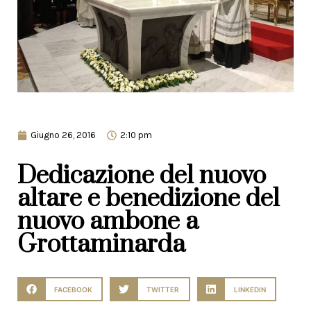
Giugno 26, 2016
2:10 pm
Dedicazione del nuovo
altare e benedizione del
nuovo ambone a
Grottaminarda
FACEBOOK
TWITTER
LINKEDIN