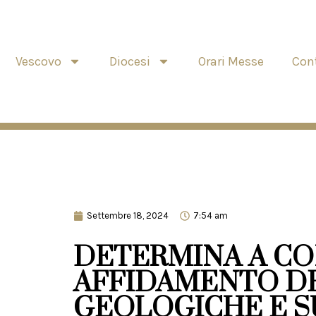
Vescovo
Diocesi
Orari Messe
Cont
Settembre 18, 2024
7:54 am
DETERMINA A CO
AFFIDAMENTO DE
GEOLOGICHE E S