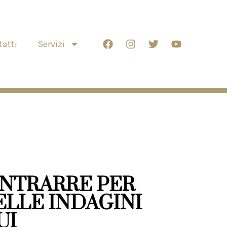
atti
Servizi
NTRARRE PER
LLE INDAGINI
UI