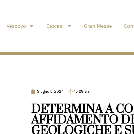
Vescovo
Diocesi
Orari Messe
Cont
Giugno 6, 2024
10:28 am
DETERMINA A CO
AFFIDAMENTO DE
GEOLOGICHE E S