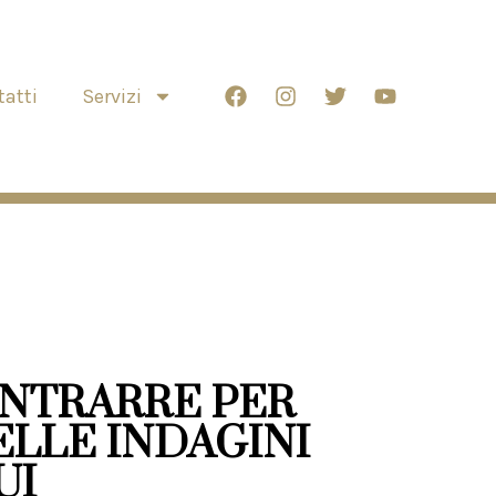
atti
Servizi
NTRARRE PER
LLE INDAGINI
UI