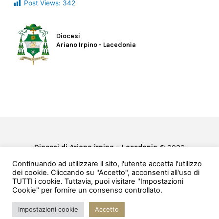
Post Views:
342
Diocesi
Ariano Irpino - Lacedonia
Diocesi di Ariano irpino – Lacedonia
© 2022
Privacy & Cookie Policy
Continuando ad utilizzare il sito, l'utente accetta l'utilizzo
Powered by
e-Direct
dei cookie. Cliccando su "Accetto", acconsenti all'uso di
TUTTI i cookie. Tuttavia, puoi visitare "Impostazioni
Cookie" per fornire un consenso controllato.
Impostazioni cookie
Accetto