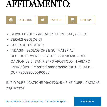
AFFIDAMENTO:
FACEBOOK
TWITTER
LINKEDIN
SERVIZI PROFESSIONALI PFTE, PE, CSP, CSE, DL
SERVIZI GEOLOGICI
COLLAUDO STATICO
INDAGINI GEOLOGICHE E SUI MATERIALI
DEGLI INTERVENTI DI SICUREZZA SISMICA DEL
CAMPANILE DI SAN PIETRO APOSTOLO IN ARIANO
IRPINO (AV) – importo finanziamento 290.000,00 €. –
CUP F96J22000090006
INIZIO PUBBLICAZIONE 09/01/2025 – FINE PUBBLICAZIONE
23/01/2024
Determina n. 29 – liquidazione CUC-Ariano Irpino
Download