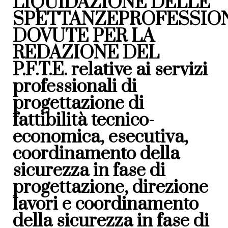
LIQUIDAZIONE DELLE
SPETTANZEPROFESSIO
DOVUTE PER LA
REDAZIONE DEL
P.F.T.E. relative ai servizi
professionali di
progettazione di
fattibilità tecnico-
economica, esecutiva,
coordinamento della
sicurezza in fase di
progettazione, direzione
lavori e coordinamento
della sicurezza in fase di