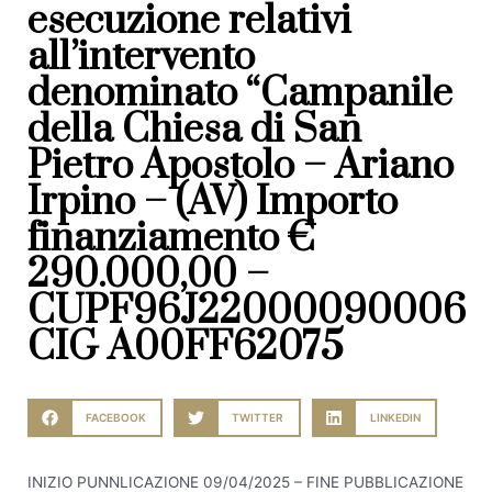
esecuzione relativi
all’intervento
denominato “Campanile
della Chiesa di San
Pietro Apostolo – Ariano
Irpino – (AV) Importo
finanziamento €
290.000,00 –
CUPF96J22000090006
CIG A00FF62075
FACEBOOK
TWITTER
LINKEDIN
INIZIO PUNNLICAZIONE 09/04/2025 – FINE PUBBLICAZIONE