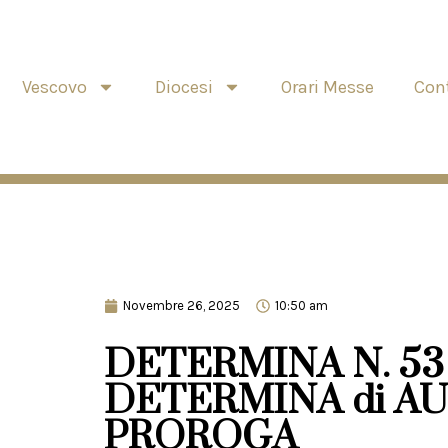
Vescovo
Diocesi
Orari Messe
Cont
Novembre 26, 2025
10:50 am
DETERMINA N. 53 
DETERMINA di A
PROROGA