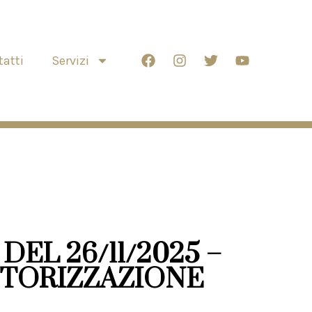
atti
Servizi
DEL 26/11/2025 –
UTORIZZAZIONE