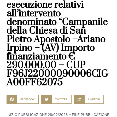
esecuzione relativi
all’intervento
denominato “Campanile
della Chiesa di San
Pietro Apostolo –Ariano
Irpino – (AV) Importo
finanziamento €
290.000,00 – CUP
F96J22000090006CIG
A00FF62075
FACEBOOK
TWITTER
LINKEDIN
INIZIO PUBBLICAZIONE 28/02/2026 – FINE PUBBLICAZIONE