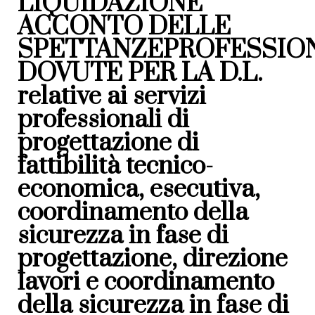
LIQUIDAZIONE
ACCONTO DELLE
SPETTANZEPROFESSIO
DOVUTE PER LA D.L.
relative ai servizi
professionali di
progettazione di
fattibilità tecnico-
economica, esecutiva,
coordinamento della
sicurezza in fase di
progettazione, direzione
lavori e coordinamento
della sicurezza in fase di