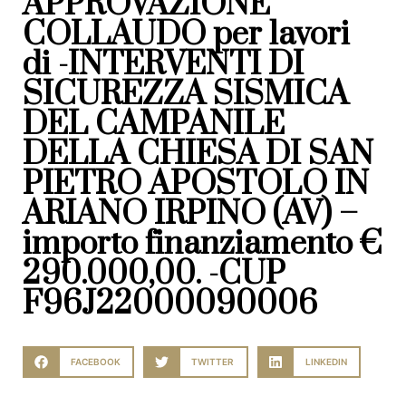
APPROVAZIONE
COLLAUDO per lavori
di -INTERVENTI DI
SICUREZZA SISMICA
DEL CAMPANILE
DELLA CHIESA DI SAN
PIETRO APOSTOLO IN
ARIANO IRPINO (AV) –
importo finanziamento €
290.000,00. -CUP
F96J22000090006
FACEBOOK
TWITTER
LINKEDIN