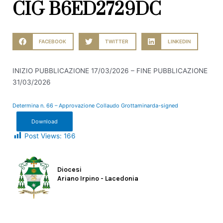
CIG B6ED2729DC
FACEBOOK
TWITTER
LINKEDIN
INIZIO PUBBLICAZIONE 17/03/2026 – FINE PUBBLICAZIONE
31/03/2026
Determina n. 66 – Approvazione Collaudo Grottaminarda-signed
Download
Post Views:
166
Diocesi
Ariano Irpino - Lacedonia