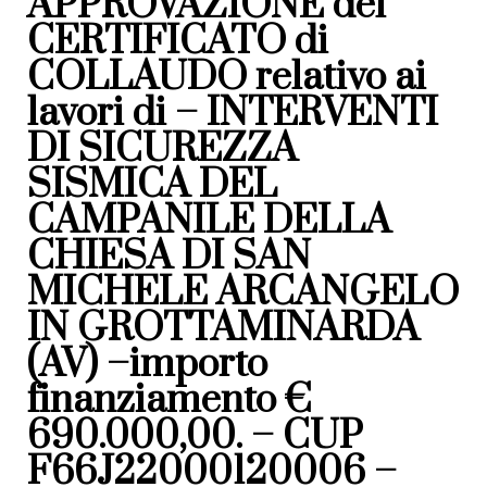
APPROVAZIONE del
CERTIFICATO di
COLLAUDO relativo ai
lavori di – INTERVENTI
DI SICUREZZA
SISMICA DEL
CAMPANILE DELLA
CHIESA DI SAN
MICHELE ARCANGELO
IN GROTTAMINARDA
(AV) –importo
finanziamento €
690.000,00. – CUP
F66J22000120006 –