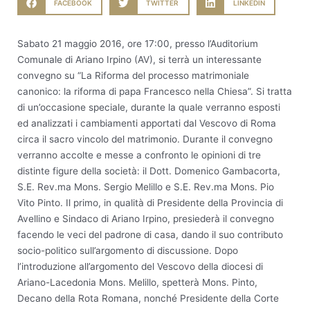
FACEBOOK
TWITTER
LINKEDIN
Sabato 21 maggio 2016, ore 17:00, presso l’Auditorium
Comunale di Ariano Irpino (AV), si terrà un interessante
convegno su “La Riforma del processo matrimoniale
canonico: la riforma di papa Francesco nella Chiesa”. Si tratta
di un’occasione speciale, durante la quale verranno esposti
ed analizzati i cambiamenti apportati dal Vescovo di Roma
circa il sacro vincolo del matrimonio. Durante il convegno
verranno accolte e messe a confronto le opinioni di tre
distinte figure della società: il Dott. Domenico Gambacorta,
S.E. Rev.ma Mons. Sergio Melillo e S.E. Rev.ma Mons. Pio
Vito Pinto. Il primo, in qualità di Presidente della Provincia di
Avellino e Sindaco di Ariano Irpino, presiederà il convegno
facendo le veci del padrone di casa, dando il suo contributo
socio-politico sull’argomento di discussione. Dopo
l’introduzione all’argomento del Vescovo della diocesi di
Ariano-Lacedonia Mons. Melillo, spetterà Mons. Pinto,
Decano della Rota Romana, nonché Presidente della Corte