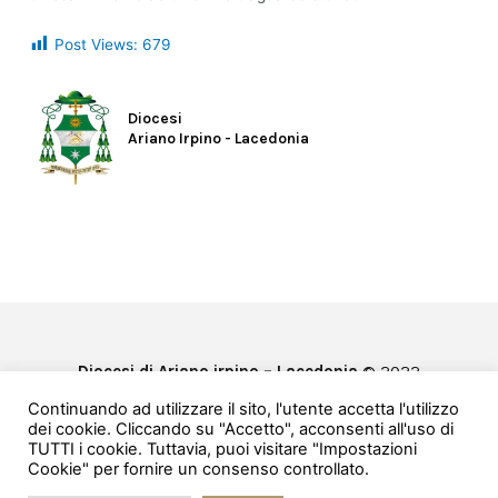
Post Views:
679
Diocesi
Ariano Irpino - Lacedonia
Diocesi di Ariano irpino – Lacedonia
© 2022
Privacy & Cookie Policy
Continuando ad utilizzare il sito, l'utente accetta l'utilizzo
Powered by
e-Direct
dei cookie. Cliccando su "Accetto", acconsenti all'uso di
TUTTI i cookie. Tuttavia, puoi visitare "Impostazioni
Cookie" per fornire un consenso controllato.