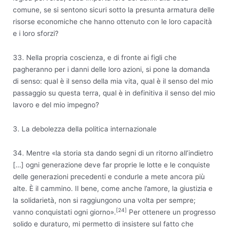
comune, se si sentono sicuri sotto la presunta armatura delle
risorse economiche che hanno ottenuto con le loro capacità
e i loro sforzi?
33. Nella propria coscienza, e di fronte ai figli che
pagheranno per i danni delle loro azioni, si pone la domanda
di senso: qual è il senso della mia vita, qual è il senso del mio
passaggio su questa terra, qual è in definitiva il senso del mio
lavoro e del mio impegno?
3. La debolezza della politica internazionale
34. Mentre «la storia sta dando segni di un ritorno all’indietro
[…] ogni generazione deve far proprie le lotte e le conquiste
delle generazioni precedenti e condurle a mete ancora più
alte. È il cammino. Il bene, come anche l’amore, la giustizia e
la solidarietà, non si raggiungono una volta per sempre;
[24]
vanno conquistati ogni giorno».
Per ottenere un progresso
solido e duraturo, mi permetto di insistere sul fatto che