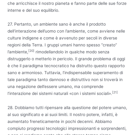
che arricchisce il nostro pianeta e fanno parte delle sue forze
interne e del suo equilibrio.
27. Pertanto, un ambiente sano è anche il prodotto
dell’interazione dell’uomo con l’ambiente, come avviene nelle
culture indigene e come è avvenuto per secoli in diverse
regioni della Terra. I gruppi umani hanno spesso “creato”
[20]
l’ambiente,
rimodellandolo in qualche modo senza
distruggerlo o metterlo in pericolo. Il grande problema di oggi
è che il paradigma tecnocratico ha distrutto questo rapporto
sano e armonioso. Tuttavia, l’indispensabile superamento di
tale paradigma tanto dannoso e distruttivo non si troverà in
una negazione dell’essere umano, ma comprende
[21]
l’interazione dei sistemi naturali «con i sistemi sociali».
28. Dobbiamo tutti ripensare alla questione del potere umano,
al suo significato e ai suoi limiti. Il nostro potere, infatti, è
aumentato freneticamente in pochi decenni. Abbiamo
compiuto progressi tecnologici impressionanti e sorprendenti,