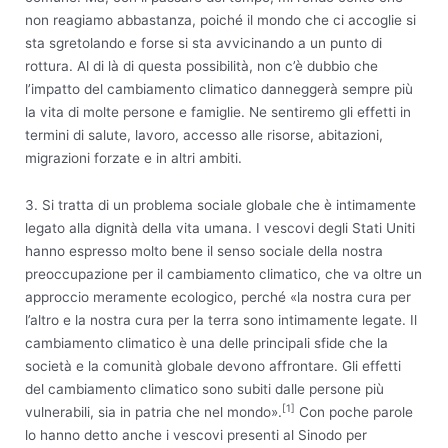
non reagiamo abbastanza, poiché il mondo che ci accoglie si
sta sgretolando e forse si sta avvicinando a un punto di
rottura. Al di là di questa possibilità, non c’è dubbio che
l’impatto del cambiamento climatico danneggerà sempre più
la vita di molte persone e famiglie. Ne sentiremo gli effetti in
termini di salute, lavoro, accesso alle risorse, abitazioni,
migrazioni forzate e in altri ambiti.
3. Si tratta di un problema sociale globale che è intimamente
legato alla dignità della vita umana. I vescovi degli Stati Uniti
hanno espresso molto bene il senso sociale della nostra
preoccupazione per il cambiamento climatico, che va oltre un
approccio meramente ecologico, perché «la nostra cura per
l’altro e la nostra cura per la terra sono intimamente legate. Il
cambiamento climatico è una delle principali sfide che la
società e la comunità globale devono affrontare. Gli effetti
del cambiamento climatico sono subiti dalle persone più
[1]
vulnerabili, sia in patria che nel mondo».
Con poche parole
lo hanno detto anche i vescovi presenti al Sinodo per