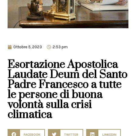
Ottobre 5, 2023
2:53 pm
Esortazione Apostolica
Laudate Deum del Santo
Padre Francesco a tutte
le persone di buona
volontà sulla crisi
climatica
FACEBOOK
TWITTER
LINKEDIN