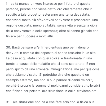
in realtà manca un vero interesse per il futuro di queste
persone, perché non viene detto loro chiaramente che in
seguito a tale progetto resteranno una terra devastata,
condizioni molto più sfavorevoli per vivere e prosperare, una
regione desolata, meno abitabile, senza vita e senza la gioia
della convivenza e della speranza; oltre al danno globale che
finisce per nuocere a molti altri.
30. Basti pensare all’effimero entusiasmo per il denaro
ricevuto in cambio del deposito di scorie tossiche in un sito.
La casa acquistata con quei soldi si è trasformata in una
tomba a causa delle malattie che si sono scatenate. E non
parlo spinto da una sfrenata immaginazione, ma per qualcosa
che abbiamo vissuto. Si potrebbe dire che questo è un
esempio estremo, ma non si può parlare di danni “minori”,
perché è proprio la somma di molti danni considerati tollerabili
che finisce per portarci alla situazione in cui ci troviamo ora.
31. Tale situazione non ha a che fare solo con la fisica o la