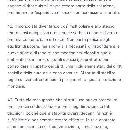
capace di riformularsi, dovrà essere parte della soluzione,
perché anche l’esperienza di secoli non può essere scartata.
42. Il mondo sta diventando così multipolare e allo stesso
tempo così complesso che è necessario un quadro diverso
per una cooperazione efficace. Non basta pensare agli
equilibri di potere, ma anche alla necessità di rispondere alle
nuove sfide e di reagire con meccanismi globali a quelle
ambientali, sanitarie, culturali e sociali, soprattutto per
consolidare il rispetto dei diritti umani più elementari, dei diritti
sociali e della cura della casa comune. Si tratta di stabilire
regole universali ed efficienti per garantire questa protezione
mondiale.
43. Tutto ciò presuppone che si attui una nuova procedura
per il processo decisionale e per la legittimazione di tali
decisioni, poiché quella stabilita diversi decenni fa non è
sufficiente e non sembra essere efficace. In tale contesto,
sono necessari spazi di conversazione, consultazione,