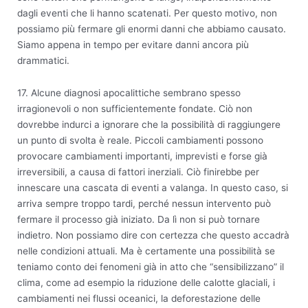
dagli eventi che li hanno scatenati. Per questo motivo, non
possiamo più fermare gli enormi danni che abbiamo causato.
Siamo appena in tempo per evitare danni ancora più
drammatici.
17. Alcune diagnosi apocalittiche sembrano spesso
irragionevoli o non sufficientemente fondate. Ciò non
dovrebbe indurci a ignorare che la possibilità di raggiungere
un punto di svolta è reale. Piccoli cambiamenti possono
provocare cambiamenti importanti, imprevisti e forse già
irreversibili, a causa di fattori inerziali. Ciò finirebbe per
innescare una cascata di eventi a valanga. In questo caso, si
arriva sempre troppo tardi, perché nessun intervento può
fermare il processo già iniziato. Da lì non si può tornare
indietro. Non possiamo dire con certezza che questo accadrà
nelle condizioni attuali. Ma è certamente una possibilità se
teniamo conto dei fenomeni già in atto che “sensibilizzano” il
clima, come ad esempio la riduzione delle calotte glaciali, i
cambiamenti nei flussi oceanici, la deforestazione delle