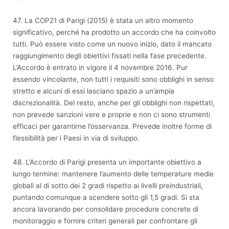
47. La COP21 di Parigi (2015) è stata un altro momento
significativo, perché ha prodotto un accordo che ha coinvolto
tutti. Può essere visto come un nuovo inizio, dato il mancato
raggiungimento degli obiettivi fissati nella fase precedente.
L’Accordo è entrato in vigore il 4 novembre 2016. Pur
essendo vincolante, non tutti i requisiti sono obblighi in senso
stretto e alcuni di essi lasciano spazio a un’ampia
discrezionalità. Del resto, anche per gli obblighi non rispettati,
non prevede sanzioni vere e proprie e non ci sono strumenti
efficaci per garantirne l’osservanza. Prevede inoltre forme di
flessibilità per i Paesi in via di sviluppo.
48. L’Accordo di Parigi presenta un importante obiettivo a
lungo termine: mantenere l’aumento delle temperature medie
globali al di sotto dei 2 gradi rispetto ai livelli preindustriali,
puntando comunque a scendere sotto gli 1,5 gradi. Si sta
ancora lavorando per consolidare procedure concrete di
monitoraggio e fornire criteri generali per confrontare gli