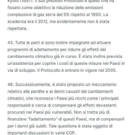
Kyoto (1997). Il suo prezioso Protocollo è quello che ha
fissato come obiettivo la riduzione delle emissioni
complessive di gas serra del 5% rispetto al 1990. La
scadenza era il 2012, ma evidentemente non è stata
rispettata.
45. Tutte le parti si sono inoltre impegnate ad attuare
programmi di adattamento per ridurre gli effetti del
cambiamento climatico già in corso. È stata inoltre prevista
un’assistenza per coprire i costi di queste misure nei Paesi in
via di sviluppo. Il Protocollo è entrato in vigore nel 2005.
46. Successivamente, è stato proposto un meccanismo
relativo alle perdite e ai danni causati dai cambiamenti
climatici, che riconosce i Paesi più ricchi come i principali
responsabili e cerca di compensare gli effetti devastanti
procurati nei Paesi più vulnerabili. Non si tratta più di
finanziare “l’adattamento” di questi Paesi, ma di compensarli
per i danni già subiti. Tale questione è stata oggetto di
importanti discussioni in varie COP.