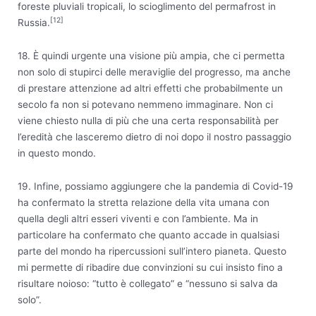
foreste pluviali tropicali, lo scioglimento del permafrost in
[12]
Russia.
18. È quindi urgente una visione più ampia, che ci permetta
non solo di stupirci delle meraviglie del progresso, ma anche
di prestare attenzione ad altri effetti che probabilmente un
secolo fa non si potevano nemmeno immaginare. Non ci
viene chiesto nulla di più che una certa responsabilità per
l’eredità che lasceremo dietro di noi dopo il nostro passaggio
in questo mondo.
19. Infine, possiamo aggiungere che la pandemia di Covid-19
ha confermato la stretta relazione della vita umana con
quella degli altri esseri viventi e con l’ambiente. Ma in
particolare ha confermato che quanto accade in qualsiasi
parte del mondo ha ripercussioni sull’intero pianeta. Questo
mi permette di ribadire due convinzioni su cui insisto fino a
risultare noioso: “tutto è collegato” e “nessuno si salva da
solo”.