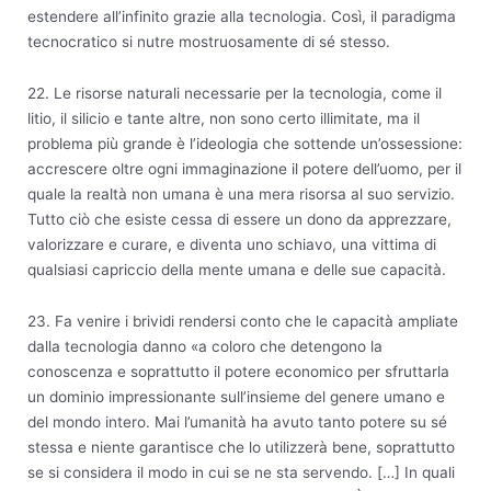
estendere all’infinito grazie alla tecnologia. Così, il paradigma
tecnocratico si nutre mostruosamente di sé stesso.
22. Le risorse naturali necessarie per la tecnologia, come il
litio, il silicio e tante altre, non sono certo illimitate, ma il
problema più grande è l’ideologia che sottende un’ossessione:
accrescere oltre ogni immaginazione il potere dell’uomo, per il
quale la realtà non umana è una mera risorsa al suo servizio.
Tutto ciò che esiste cessa di essere un dono da apprezzare,
valorizzare e curare, e diventa uno schiavo, una vittima di
qualsiasi capriccio della mente umana e delle sue capacità.
23. Fa venire i brividi rendersi conto che le capacità ampliate
dalla tecnologia danno «a coloro che detengono la
conoscenza e soprattutto il potere economico per sfruttarla
un dominio impressionante sull’insieme del genere umano e
del mondo intero. Mai l’umanità ha avuto tanto potere su sé
stessa e niente garantisce che lo utilizzerà bene, soprattutto
se si considera il modo in cui se ne sta servendo. […] In quali