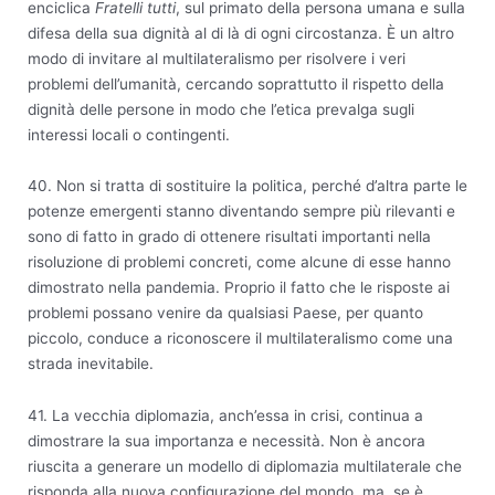
enciclica
Fratelli tutti
, sul primato della persona umana e sulla
difesa della sua dignità al di là di ogni circostanza. È un altro
modo di invitare al multilateralismo per risolvere i veri
problemi dell’umanità, cercando soprattutto il rispetto della
dignità delle persone in modo che l’etica prevalga sugli
interessi locali o contingenti.
40. Non si tratta di sostituire la politica, perché d’altra parte le
potenze emergenti stanno diventando sempre più rilevanti e
sono di fatto in grado di ottenere risultati importanti nella
risoluzione di problemi concreti, come alcune di esse hanno
dimostrato nella pandemia. Proprio il fatto che le risposte ai
problemi possano venire da qualsiasi Paese, per quanto
piccolo, conduce a riconoscere il multilateralismo come una
strada inevitabile.
41. La vecchia diplomazia, anch’essa in crisi, continua a
dimostrare la sua importanza e necessità. Non è ancora
riuscita a generare un modello di diplomazia multilaterale che
risponda alla nuova configurazione del mondo, ma, se è