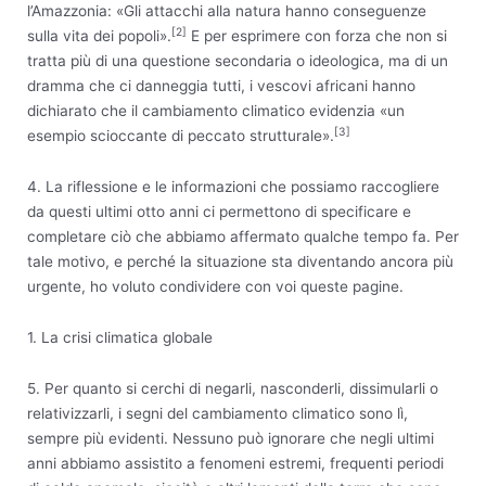
l’Amazzonia: «Gli attacchi alla natura hanno conseguenze
[2]
sulla vita dei popoli».
E per esprimere con forza che non si
tratta più di una questione secondaria o ideologica, ma di un
dramma che ci danneggia tutti, i vescovi africani hanno
dichiarato che il cambiamento climatico evidenzia «un
[3]
esempio scioccante di peccato strutturale».
4. La riflessione e le informazioni che possiamo raccogliere
da questi ultimi otto anni ci permettono di specificare e
completare ciò che abbiamo affermato qualche tempo fa. Per
tale motivo, e perché la situazione sta diventando ancora più
urgente, ho voluto condividere con voi queste pagine.
1. La crisi climatica globale
5. Per quanto si cerchi di negarli, nasconderli, dissimularli o
relativizzarli, i segni del cambiamento climatico sono lì,
sempre più evidenti. Nessuno può ignorare che negli ultimi
anni abbiamo assistito a fenomeni estremi, frequenti periodi