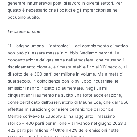
generare innumerevoli posti di lavoro in diversi settori. Per
questo è necessario che i politici e gli imprenditori se ne
occupino subito.
Le cause umane
11. L’origine umana – “antropica” – del cambiamento climatico
non può più essere messa in dubbio. Vediamo perché. La
concentrazione dei gas serra nell’atmosfera, che causano il
riscaldamento globale, è rimasta stabile fino al XIX secolo, al
di sotto delle 300 parti per milione in volume. Ma a metà di
quel secolo, in coincidenza con lo sviluppo industriale, le
emissioni hanno iniziato ad aumentare. Negli ultimi
cinquant’anni l’aumento ha subito una forte accelerazione,
come certificato dall’osservatorio di Mauna Loa, che dal 1958
effettua misurazioni giornaliere dell’anidride carbonica.
Mentre scrivevo la
Laudato si’
ha raggiunto il massimo
storico – 400 parti per milione – arrivando nel giugno 2023 a
[7]
423 parti per milione.
Oltre il 42% delle emissioni nette
[8]