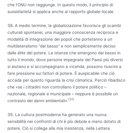
che l’ONU non raggiunge. In questo modo, il
principio di
sussidiarietà
si applica anche al rapporto globale-locale.
38. A medio termine, la globalizzazione favorisce gli scambi
culturali spontanei, una maggiore conoscenza reciproca e
modalità di integrazione dei popoli che porteranno a un
multilateralismo “dal basso” e non semplicemente deciso
dalle
élite
del potere. Le istanze che emergono dal basso in
tutto il mondo, dove persone impegnate dei Paesi più diversi
si aiutano e si accompagnano a vicenda, possono riuscire a
fare pressione sui fattori di potere. È auspicabile che ciò
accada per quanto riguarda la crisi climatica. Perciò ribadisco
che «se i cittadini non controllano il potere politico –
nazionale, regionale e municipale – neppure è possibile un
[31]
contrasto dei danni ambientali».
39. La cultura postmoderna ha generato una nuova
sensibilità nei confronti di chi è più debole e meno dotato di
potere. Ciò si collega alla mia insistenza, nella Lettera