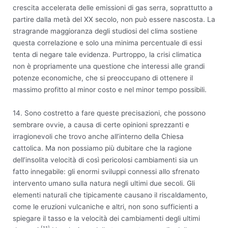
crescita accelerata delle emissioni di gas serra, soprattutto a
partire dalla metà del XX secolo, non può essere nascosta. La
stragrande maggioranza degli studiosi del clima sostiene
questa correlazione e solo una minima percentuale di essi
tenta di negare tale evidenza. Purtroppo, la crisi climatica
non è propriamente una questione che interessi alle grandi
potenze economiche, che si preoccupano di ottenere il
massimo profitto al minor costo e nel minor tempo possibili.
14. Sono costretto a fare queste precisazioni, che possono
sembrare ovvie, a causa di certe opinioni sprezzanti e
irragionevoli che trovo anche all’interno della Chiesa
cattolica. Ma non possiamo più dubitare che la ragione
dell’insolita velocità di così pericolosi cambiamenti sia un
fatto innegabile: gli enormi sviluppi connessi allo sfrenato
intervento umano sulla natura negli ultimi due secoli. Gli
elementi naturali che tipicamente causano il riscaldamento,
come le eruzioni vulcaniche e altri, non sono sufficienti a
spiegare il tasso e la velocità dei cambiamenti degli ultimi