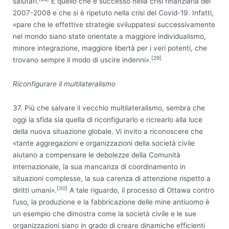
salutari.
È quello che è successo nella crisi finanziaria del
2007-2008 e che si è ripetuto nella crisi del Covid-19. Infatti,
«pare che le effettive strategie sviluppatesi successivamente
nel mondo siano state orientate a maggiore individualismo,
minore integrazione, maggiore libertà per i veri potenti, che
[29]
trovano sempre il modo di uscire indenni».
Riconfigurare il multilateralismo
37. Più che salvare il vecchio multilateralismo, sembra che
oggi la sfida sia quella di riconfigurarlo e ricrearlo alla luce
della nuova situazione globale. Vi invito a riconoscere che
«tante aggregazioni e organizzazioni della società civile
aiutano a compensare le debolezze della Comunità
internazionale, la sua mancanza di coordinamento in
situazioni complesse, la sua carenza di attenzione rispetto a
[30]
diritti umani».
A tale riguardo, il processo di Ottawa contro
l’uso, la produzione e la fabbricazione delle mine antiuomo è
un esempio che dimostra come la società civile e le sue
organizzazioni siano in grado di creare dinamiche efficienti