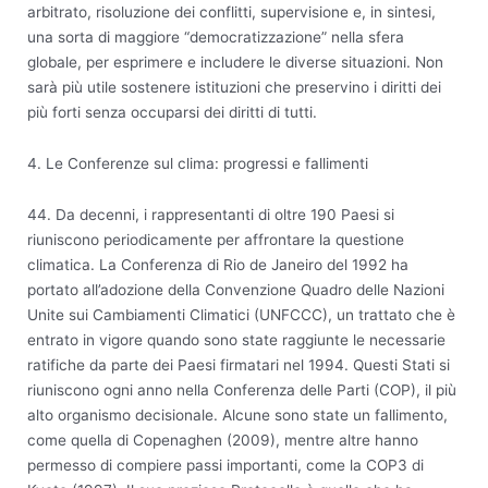
arbitrato, risoluzione dei conflitti, supervisione e, in sintesi,
una sorta di maggiore “democratizzazione” nella sfera
globale, per esprimere e includere le diverse situazioni. Non
sarà più utile sostenere istituzioni che preservino i diritti dei
più forti senza occuparsi dei diritti di tutti.
4. Le Conferenze sul clima: progressi e fallimenti
44. Da decenni, i rappresentanti di oltre 190 Paesi si
riuniscono periodicamente per affrontare la questione
climatica. La Conferenza di Rio de Janeiro del 1992 ha
portato all’adozione della Convenzione Quadro delle Nazioni
Unite sui Cambiamenti Climatici (UNFCCC), un trattato che è
entrato in vigore quando sono state raggiunte le necessarie
ratifiche da parte dei Paesi firmatari nel 1994. Questi Stati si
riuniscono ogni anno nella Conferenza delle Parti (COP), il più
alto organismo decisionale. Alcune sono state un fallimento,
come quella di Copenaghen (2009), mentre altre hanno
permesso di compiere passi importanti, come la COP3 di