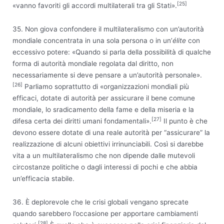
[25]
«vanno favoriti gli accordi multilaterali tra gli Stati».
35. Non giova confondere il multilateralismo con un’autorità
mondiale concentrata in una sola persona o in un’
élite
con
eccessivo potere: «Quando si parla della possibilità di qualche
forma di autorità mondiale regolata dal diritto, non
necessariamente si deve pensare a un’autorità personale».
[26]
Parliamo soprattutto di «organizzazioni mondiali più
efficaci, dotate di autorità per assicurare il bene comune
mondiale, lo sradicamento della fame e della miseria e la
[27]
difesa certa dei diritti umani fondamentali».
Il punto è che
devono essere dotate di una reale autorità per “assicurare” la
realizzazione di alcuni obiettivi irrinunciabili. Così si darebbe
vita a un multilateralismo che non dipende dalle mutevoli
circostanze politiche o dagli interessi di pochi e che abbia
un’efficacia stabile.
36. È deplorevole che le crisi globali vengano sprecate
quando sarebbero l’occasione per apportare cambiamenti
[28]