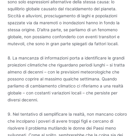
sono solo espressioni alternative della stessa causa: lo
squilibrio globale causato dal riscaldamento del pianeta.
Siccità e alluvioni, prosciugamento di laghi e popolazioni
spazzate via da maremoti o inondazioni hanno in fondo la
stessa origine. D’altra parte, se parliamo di un fenomeno
globale, non possiamo confonderlo con eventi transitori e
mutevoli, che sono in gran parte spiegati da fattori locali.
8. La mancanza di informazioni porta a identificare le grandi
proiezioni climatiche che riguardano periodi lunghi – si tratta
almeno di decenni – con le previsioni meteorologiche che
possono coprire al massimo qualche settimana. Quando
parliamo di cambiamento climatico ci riferiamo a una realtà
globale – con costanti variazioni locali – che persiste per
diversi decenni.
9. Nel tentativo di semplificare la realtà, non mancano coloro
che incolpano i poveri di avere troppi figli e cercano di
risolvere il problema mutilando le donne dei Paesi meno
sviluppati. Come al solito, sembrerebbe che la colpa sia dei