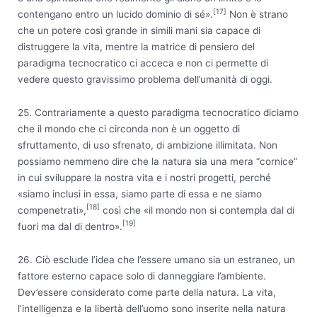
[17]
contengano entro un lucido dominio di sé».
Non è strano
che un potere così grande in simili mani sia capace di
distruggere la vita, mentre la matrice di pensiero del
paradigma tecnocratico ci acceca e non ci permette di
vedere questo gravissimo problema dell’umanità di oggi.
25. Contrariamente a questo paradigma tecnocratico diciamo
che il mondo che ci circonda non è un oggetto di
sfruttamento, di uso sfrenato, di ambizione illimitata. Non
possiamo nemmeno dire che la natura sia una mera “cornice”
in cui sviluppare la nostra vita e i nostri progetti, perché
«siamo inclusi in essa, siamo parte di essa e ne siamo
[18]
compenetrati»,
così che «il mondo non si contempla dal di
[19]
fuori ma dal di dentro».
26. Ciò esclude l’idea che l’essere umano sia un estraneo, un
fattore esterno capace solo di danneggiare l’ambiente.
Dev’essere considerato come parte della natura. La vita,
l’intelligenza e la libertà dell’uomo sono inserite nella natura