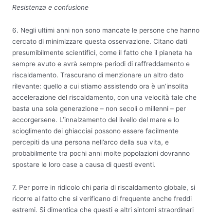
Resistenza e confusione
6. Negli ultimi anni non sono mancate le persone che hanno
cercato di minimizzare questa osservazione. Citano dati
presumibilmente scientifici, come il fatto che il pianeta ha
sempre avuto e avrà sempre periodi di raffreddamento e
riscaldamento. Trascurano di menzionare un altro dato
rilevante: quello a cui stiamo assistendo ora è un’insolita
accelerazione del riscaldamento, con una velocità tale che
basta una sola generazione – non secoli o millenni – per
accorgersene. L’innalzamento del livello del mare e lo
scioglimento dei ghiacciai possono essere facilmente
percepiti da una persona nell’arco della sua vita, e
probabilmente tra pochi anni molte popolazioni dovranno
spostare le loro case a causa di questi eventi.
7. Per porre in ridicolo chi parla di riscaldamento globale, si
ricorre al fatto che si verificano di frequente anche freddi
estremi. Si dimentica che questi e altri sintomi straordinari