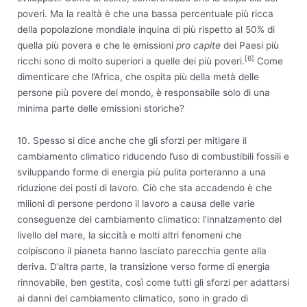
poveri. Ma la realtà è che una bassa percentuale più ricca
della popolazione mondiale inquina di più rispetto al 50% di
quella più povera e che le emissioni
pro capite
dei Paesi più
[6]
ricchi sono di molto superiori a quelle dei più poveri.
Come
dimenticare che l’Africa, che ospita più della metà delle
persone più povere del mondo, è responsabile solo di una
minima parte delle emissioni storiche?
10. Spesso si dice anche che gli sforzi per mitigare il
cambiamento climatico riducendo l’uso di combustibili fossili e
sviluppando forme di energia più pulita porteranno a una
riduzione dei posti di lavoro. Ciò che sta accadendo è che
milioni di persone perdono il lavoro a causa delle varie
conseguenze del cambiamento climatico: l’innalzamento del
livello del mare, la siccità e molti altri fenomeni che
colpiscono il pianeta hanno lasciato parecchia gente alla
deriva. D’altra parte, la transizione verso forme di energia
rinnovabile, ben gestita, così come tutti gli sforzi per adattarsi
ai danni del cambiamento climatico, sono in grado di