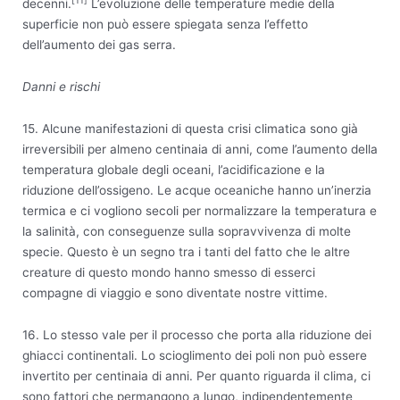
[11]
decenni.
L’evoluzione delle temperature medie della
superficie non può essere spiegata senza l’effetto
dell’aumento dei gas serra.
Danni e rischi
15. Alcune manifestazioni di questa crisi climatica sono già
irreversibili per almeno centinaia di anni, come l’aumento della
temperatura globale degli oceani, l’acidificazione e la
riduzione dell’ossigeno. Le acque oceaniche hanno un’inerzia
termica e ci vogliono secoli per normalizzare la temperatura e
la salinità, con conseguenze sulla sopravvivenza di molte
specie. Questo è un segno tra i tanti del fatto che le altre
creature di questo mondo hanno smesso di esserci
compagne di viaggio e sono diventate nostre vittime.
16. Lo stesso vale per il processo che porta alla riduzione dei
ghiacci continentali. Lo scioglimento dei poli non può essere
invertito per centinaia di anni. Per quanto riguarda il clima, ci
sono fattori che permangono a lungo, indipendentemente