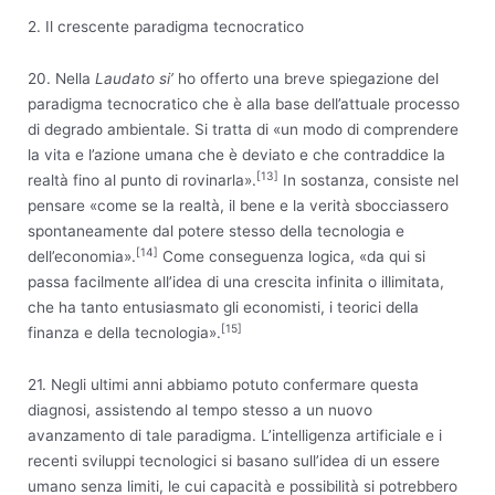
2. Il crescente paradigma tecnocratico
20. Nella
Laudato si’
ho offerto una breve spiegazione del
paradigma tecnocratico che è alla base dell’attuale processo
di degrado ambientale. Si tratta di «un modo di comprendere
la vita e l’azione umana che è deviato e che contraddice la
[13]
realtà fino al punto di rovinarla».
In sostanza, consiste nel
pensare «come se la realtà, il bene e la verità sbocciassero
spontaneamente dal potere stesso della tecnologia e
[14]
dell’economia».
Come conseguenza logica, «da qui si
passa facilmente all’idea di una crescita infinita o illimitata,
che ha tanto entusiasmato gli economisti, i teorici della
[15]
finanza e della tecnologia».
21. Negli ultimi anni abbiamo potuto confermare questa
diagnosi, assistendo al tempo stesso a un nuovo
avanzamento di tale paradigma. L’intelligenza artificiale e i
recenti sviluppi tecnologici si basano sull’idea di un essere
umano senza limiti, le cui capacità e possibilità si potrebbero