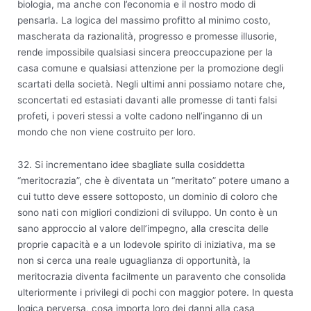
biologia, ma anche con l’economia e il nostro modo di
pensarla. La logica del massimo profitto al minimo costo,
mascherata da razionalità, progresso e promesse illusorie,
rende impossibile qualsiasi sincera preoccupazione per la
casa comune e qualsiasi attenzione per la promozione degli
scartati della società. Negli ultimi anni possiamo notare che,
sconcertati ed estasiati davanti alle promesse di tanti falsi
profeti, i poveri stessi a volte cadono nell’inganno di un
mondo che non viene costruito per loro.
32. Si incrementano idee sbagliate sulla cosiddetta
“meritocrazia”, che è diventata un “meritato” potere umano a
cui tutto deve essere sottoposto, un dominio di coloro che
sono nati con migliori condizioni di sviluppo. Un conto è un
sano approccio al valore dell’impegno, alla crescita delle
proprie capacità e a un lodevole spirito di iniziativa, ma se
non si cerca una reale uguaglianza di opportunità, la
meritocrazia diventa facilmente un paravento che consolida
ulteriormente i privilegi di pochi con maggior potere. In questa
logica perversa, cosa importa loro dei danni alla casa