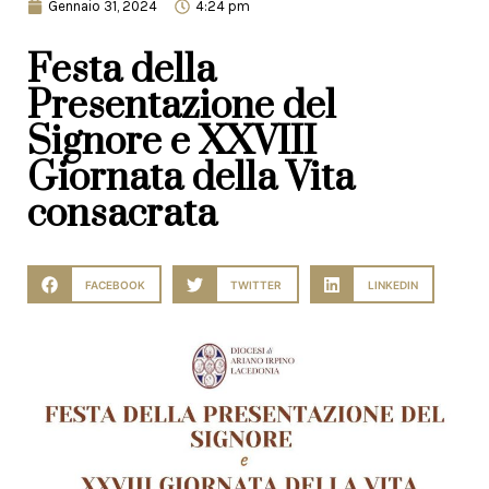
Gennaio 31, 2024
4:24 pm
Festa della
Presentazione del
Signore e XXVIII
Giornata della Vita
consacrata
FACEBOOK
TWITTER
LINKEDIN