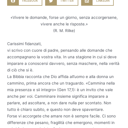
FACEBOOK
TWITTER
LINKEDIN
«Vivere le domande, forse un giorno, senza accorgersene,
vivere anche le risposte.»
(R. M. Rilke)
Carissimi fidanzati,
vi scrivo con cuore di padre, pensando alle domande che
accompagnano la vostra vita. In una stagione in cui si deve
imparare a conoscersi davvero, senza maschere, nella verità
di ciò che si è.
La Bibbia racconta che Dio affida all’uomo e alla donna un
cammino, prima ancora che un traguardo. «Cammina nella
mia presenza e sii integro» (Gen 17,1): è un invito che vale
anche per voi. Camminare insieme significa imparare a
parlare, ad ascoltare, a non dare nulla per scontato. Non
tutto è chiaro subito, e questo non deve spaventare.
Forse vi accorgete che amare non è sempre facile. Ci sono
differenze che pesano, fragilità che emergono, momenti in