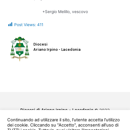
+Sergio Melillo, vescovo
Post Views:
411
Diocesi
Ariano Irpino - Lacedonia
Diocesi di Ariano irpino – Lacedonia
© 2022
Privacy & Cookie Policy
Continuando ad utilizzare il sito, l'utente accetta l'utilizzo
Powered by
e-Direct
dei cookie. Cliccando su "Accetto", acconsenti all'uso di