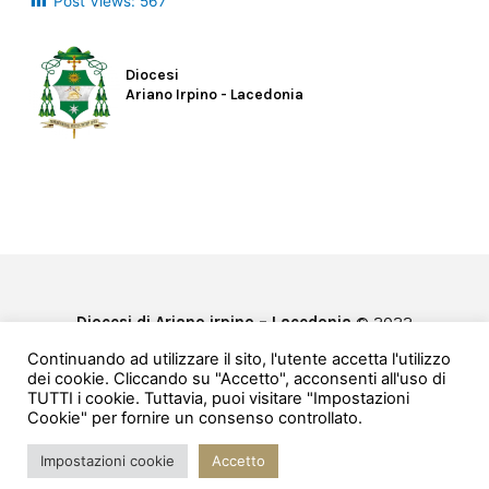
Post Views:
567
Diocesi
Ariano Irpino - Lacedonia
Diocesi di Ariano irpino – Lacedonia
© 2022
Privacy & Cookie Policy
Continuando ad utilizzare il sito, l'utente accetta l'utilizzo
Powered by
e-Direct
dei cookie. Cliccando su "Accetto", acconsenti all'uso di
TUTTI i cookie. Tuttavia, puoi visitare "Impostazioni
Cookie" per fornire un consenso controllato.
Impostazioni cookie
Accetto