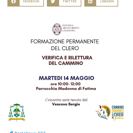
FACEBOOK
TWITTER
LINKEDIN