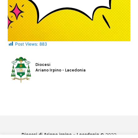
Post Views:
883
Diocesi
Ariano Irpino - Lacedonia
Diocesi di Ariano irpino – Lacedonia
© 2022