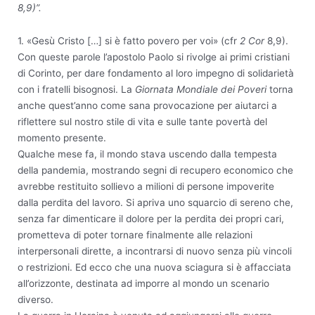
8,9)”.
1. «Gesù Cristo […] si è fatto povero per voi» (cfr
2 Cor
8,9).
Con queste parole l’apostolo Paolo si rivolge ai primi cristiani
di Corinto, per dare fondamento al loro impegno di solidarietà
con i fratelli bisognosi. La
Giornata Mondiale dei Poveri
torna
anche quest’anno come sana provocazione per aiutarci a
riflettere sul nostro stile di vita e sulle tante povertà del
momento presente.
Qualche mese fa, il mondo stava uscendo dalla tempesta
della pandemia, mostrando segni di recupero economico che
avrebbe restituito sollievo a milioni di persone impoverite
dalla perdita del lavoro. Si apriva uno squarcio di sereno che,
senza far dimenticare il dolore per la perdita dei propri cari,
prometteva di poter tornare finalmente alle relazioni
interpersonali dirette, a incontrarsi di nuovo senza più vincoli
o restrizioni. Ed ecco che una nuova sciagura si è affacciata
all’orizzonte, destinata ad imporre al mondo un scenario
diverso.