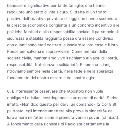
benessere significativo per tante famiglie, che hanno
raggiunto uno stato di vita sicuro. Si tratta di un frutto
positivo dell’iniziativa privata e di leggi che hanno sostenuto
la crescita economica congiunta a un concreto incentivo alle
politiche familiari e alla responsabilità sociale. Il patrimonio di
sicurezza e stabilità raggiunto possa ora essere condiviso
con quanti sono stati costretti a lasciare le loro case e il loro
Paese per salvarsi e sopravvivere. Come membri della
società civile, manteniamo vivo il richiamo ai valori di libertà,
responsabilità, fratellanza e solidarietà. E come cristiani,
ritroviamo sempre nella carità, nella fede e nella speranza il
fondamento del nostro essere e del nostro agire.
6. È interessante osservare che l’Apostolo non vuole
obbligare i cristiani costringendoli a un’opera di carità. Scrive
infatti: «Non dico questo per darvi un comando» (
2 Cor
8,8);
piuttosto, egli intende «mettere alla prova la sincerità» del
loro amore nell’attenzione e premura verso i poveri (cfr
ibid
.).
A fondamento della richiesta di Paolo sta certamente la