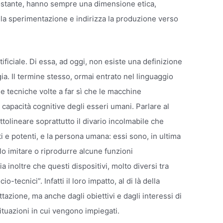
ostante, hanno sempre una dimensione etica,
a la sperimentazione e indirizza la produzione verso
ificiale. Di essa, ad oggi, non esiste una definizione
a. Il termine stesso, ormai entrato nel linguaggio
e tecniche volte a far sì che le macchine
 capacità cognitive degli esseri umani. Parlare al
ttolineare soprattutto il divario incolmabile che
i e potenti, e la persona umana: essi sono, in ultima
lo imitare o riprodurre alcune funzioni
a inoltre che questi dispositivi, molto diversi tra
tecnici”. Infatti il loro impatto, al di là della
tazione, ma anche dagli obiettivi e dagli interessi di
situazioni in cui vengono impiegati.