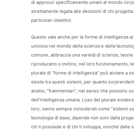
di approcci specificamente umani al mondo circ
strettamente legata alle decisioni di chi progett
particolari obiettivi.
Questo vale anche per le forme di intelligenza art
univoca nel mondo della scienza e della tecnologi
comune, abbraccia una varietà di scienze, teorie 
riproducano o imitino, nel loro funzionamento, le
plurale di “forme di intelligenza” può aiutare a so
esiste tra questi sistemi, per quanto sorprendent
analisi, “frammentari”, nel senso che possono so
dell’intelligenza umana. L’uso del plurale evidenzi
loro, vanno sempre considerati come “sistemi socio-
tecnologia di base, dipende non solo dalla proget
chi li possiede e di chi li sviluppa, nonché dalle 