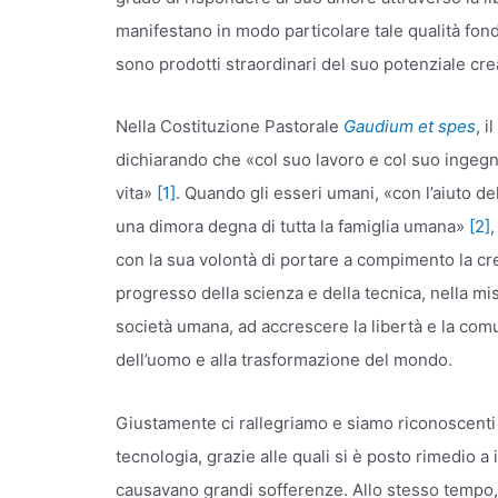
manifestano in modo particolare tale qualità fon
sono prodotti straordinari del suo potenziale cre
Nella Costituzione Pastorale
Gaudium et spes
, il
dichiarando che «col suo lavoro e col suo ingegn
vita»
[1]
. Quando gli esseri umani, «con l’aiuto del
una dimora degna di tutta la famiglia umana»
[2]
con la sua volontà di portare a compimento la crea
progresso della scienza e della tecnica, nella mis
società umana, ad accrescere la libertà e la co
dell’uomo e alla trasformazione del mondo.
Giustamente ci rallegriamo e siamo riconoscenti 
tecnologia, grazie alle quali si è posto rimedio 
causavano grandi sofferenze. Allo stesso tempo, 