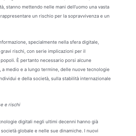
ealtà, stanno mettendo nelle mani dell’uomo una vasta
 rappresentare un rischio per la sopravvivenza e un
informazione, specialmente nella sfera digitale,
avi rischi, con serie implicazioni per il
i popoli. È pertanto necessario porsi alcune
 a medio e a lungo termine, delle nuove tecnologie
ndividui e della società, sulla stabilità internazionale
se e rischi
cnologie digitali negli ultimi decenni hanno già
 società globale e nelle sue dinamiche. I nuovi