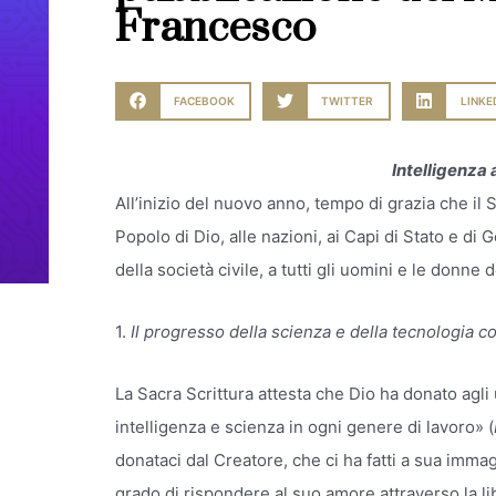
Francesco
FACEBOOK
TWITTER
LINKE
Intelligenza 
All’inizio del nuovo anno, tempo di grazia che il 
Popolo di Dio, alle nazioni, ai Capi di Stato e di
della società civile, a tutti gli uomini e le donne
1.
Il progresso della scienza e della tecnologia c
La Sacra Scrittura attesta che Dio ha donato agli
intelligenza e scienza in ogni genere di lavoro» (
donataci dal Creatore, che ci ha fatti a sua imma
grado di rispondere al suo amore attraverso la li