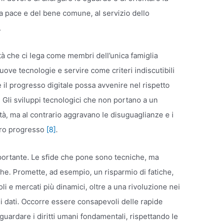
la pace e del bene comune, al servizio dello
.
ità che ci lega come membri dell’unica famiglia
ove tecnologie e servire come criteri indiscutibili
 il progresso digitale possa avvenire nel rispetto
e. Gli sviluppi tecnologici che non portano a un
nità, ma al contrario aggravano le disuguaglianze e i
vero progresso
[8]
.
mportante. Le sfide che pone sono tecniche, ma
che. Promette, ad esempio, un risparmio di fatiche,
li e mercati più dinamici, oltre a una rivoluzione nei
ei dati. Occorre essere consapevoli delle rapide
guardare i diritti umani fondamentali, rispettando le