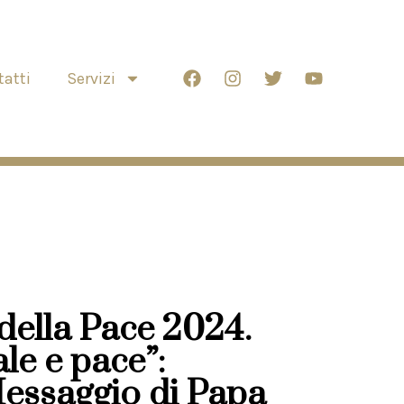
atti
Servizi
della Pace 2024.
ale e pace”:
Messaggio di Papa