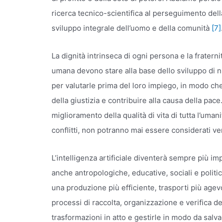
ricerca tecnico-scientifica al perseguimento del
sviluppo integrale dell’uomo e della comunità
[7]
La dignità intrinseca di ogni persona e la fratern
umana devono stare alla base dello sviluppo di nu
per valutarle prima del loro impiego, in modo che
della giustizia e contribuire alla causa della pac
miglioramento della qualità di vita di tutta l’uma
conflitti, non potranno mai essere considerati 
L’intelligenza artificiale diventerà sempre più i
anche antropologiche, educative, sociali e politi
una produzione più efficiente, trasporti più agevo
processi di raccolta, organizzazione e verifica d
trasformazioni in atto e gestirle in modo da salva