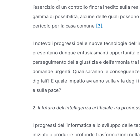
l’esercizio di un controllo finora inedito sulla r
gamma di possibilità, alcune delle quali possono
pericolo per la casa comune
[3]
.
I notevoli progressi delle nuove tecnologie dell’
presentano dunque entusiasmanti opportunità e gr
perseguimento della giustizia e dell’armonia tra 
domande urgenti. Quali saranno le conseguenze,
digitali? E quale impatto avranno sulla vita degli i
e sulla pace?
2.
Il futuro dell’intelligenza artificiale tra promes
I progressi dell’informatica e lo sviluppo delle te
iniziato a produrre profonde trasformazioni nella