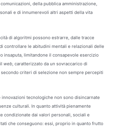
e comunicazioni, della pubblica amministrazione,
sonali e di innumerevoli altri aspetti della vita
cità di algoritmi possono estrarre, dalle tracce
i controllare le abitudini mentali e relazionali delle
oro insaputa, limitandone il consapevole esercizio
il
web
, caratterizzato da un sovraccarico di
ti secondo criteri di selezione non sempre percepiti
le innovazioni tecnologiche non sono disincarnate
luenze culturali. In quanto attività pienamente
 condizionate dai valori personali, sociali e
ultati che conseguono: essi, proprio in quanto frutto