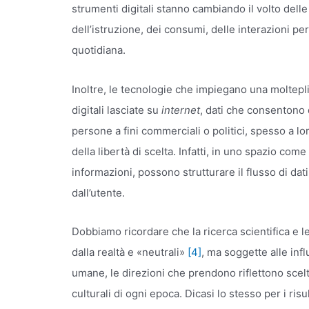
strumenti digitali stanno cambiando il volto dell
dell’istruzione, dei consumi, delle interazioni per
quotidiana.
Inoltre, le tecnologie che impiegano una moltepli
digitali lasciate su
internet
, dati che consentono d
persone a fini commerciali o politici, spesso a l
della libertà di scelta. Infatti, in uno spazio come 
informazioni, possono strutturare il flusso di da
dall’utente.
Dobbiamo ricordare che la ricerca scientifica e 
dalla realtà e «neutrali»
[4]
, ma soggette alle inf
umane, le direzioni che prendono riflettono scelte
culturali di ogni epoca. Dicasi lo stesso per i ris