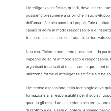
L’intelligenza artificiale, quindi, deve essere in
possiamo presumere a priori che il suo sviluppo 
dell’umanità e alla pace tra i popoli. Tale risulta
capaci di agire in modo responsabile e di rispett
trasparenza, la sicurezza, l’equità, la riservatezza 
Non è sufficiente nemmeno presumere, da parte di
impegno ad agire in modo etico e responsabile. O
organismi incaricati di esaminare le questioni etic
utilizzano forme di intelligenza artificiale o ne s
L’immensa espansione della tecnologia deve qu
formazione alla responsabilità per il suo svilupp
quando gli esseri umani cedono alla tentazione d
di profitto e della sete di potere. Abbiamo perciò 