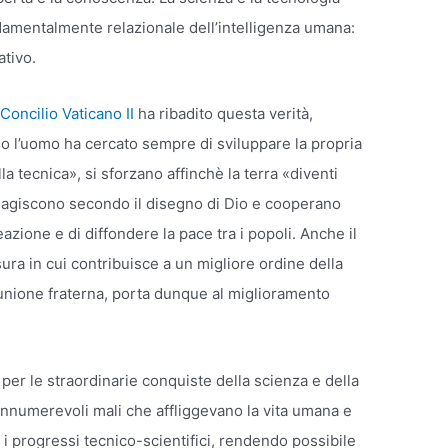
damentalmente relazionale dell’intelligenza umana:
ativo.
Concilio Vaticano II
ha ribadito questa verità,
o l’uomo ha cercato sempre di sviluppare la propria
la tecnica», si sforzano affinchè la terra «diventi
, agiscono secondo il disegno di Dio e cooperano
zione e di diffondere la pace tra i popoli. Anche il
ura in cui contribuisce a un migliore ordine della
munione fraterna, porta dunque al miglioramento
per le straordinarie conquiste della scienza e della
a innumerevoli mali che affliggevano la vita umana e
i progressi tecnico-scientifici, rendendo possibile