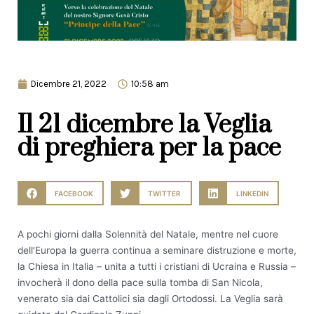
Dicembre 21, 2022
10:58 am
Il 21 dicembre la Veglia
di preghiera per la pace
FACEBOOK
TWITTER
LINKEDIN
A pochi giorni dalla Solennità del Natale, mentre nel cuore
dell’Europa la guerra continua a seminare distruzione e morte,
la Chiesa in Italia – unita a tutti i cristiani di Ucraina e Russia –
invocherà il dono della pace sulla tomba di San Nicola,
venerato sia dai Cattolici sia dagli Ortodossi. La Veglia sarà