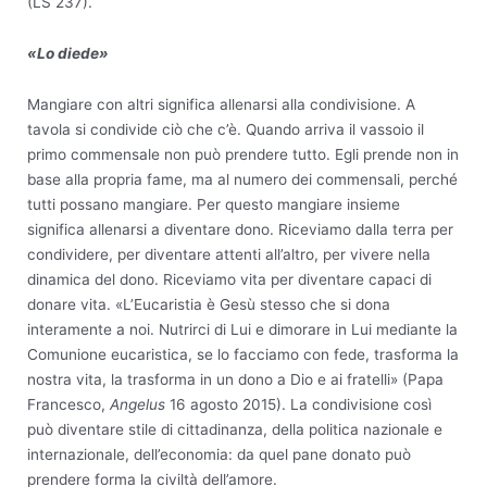
(LS 237).
«Lo diede»
Mangiare con altri significa allenarsi alla condivisione. A
tavola si condivide ciò che c’è. Quando arriva il vassoio il
primo commensale non può prendere tutto. Egli prende non in
base alla propria fame, ma al numero dei commensali, perché
tutti possano mangiare. Per questo mangiare insieme
significa allenarsi a diventare dono. Riceviamo dalla terra per
condividere, per diventare attenti all’altro, per vivere nella
dinamica del dono. Riceviamo vita per diventare capaci di
donare vita. «L’Eucaristia è Gesù stesso che si dona
interamente a noi. Nutrirci di Lui e dimorare in Lui mediante la
Comunione eucaristica, se lo facciamo con fede, trasforma la
nostra vita, la trasforma in un dono a Dio e ai fratelli» (Papa
Francesco,
Angelus
16 agosto 2015). La condivisione così
può diventare stile di cittadinanza, della politica nazionale e
internazionale, dell’economia: da quel pane donato può
prendere forma la civiltà dell’amore.