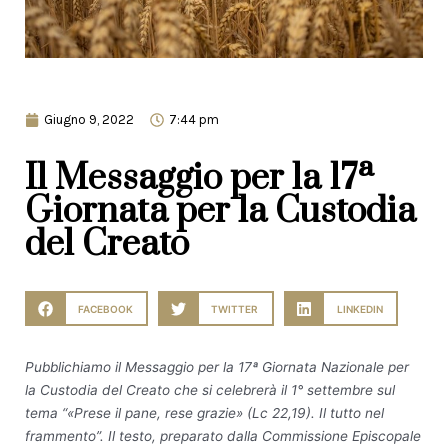
Giugno 9, 2022
7:44 pm
Il Messaggio per la 17ª
Giornata per la Custodia
del Creato
FACEBOOK
TWITTER
LINKEDIN
Pubblichiamo il Messaggio per la 17ª Giornata Nazionale per
la Custodia del Creato che si celebrerà il 1° settembre sul
tema “«Prese il pane, rese grazie» (Lc 22,19). Il tutto nel
frammento”. Il testo, preparato dalla Commissione Episcopale