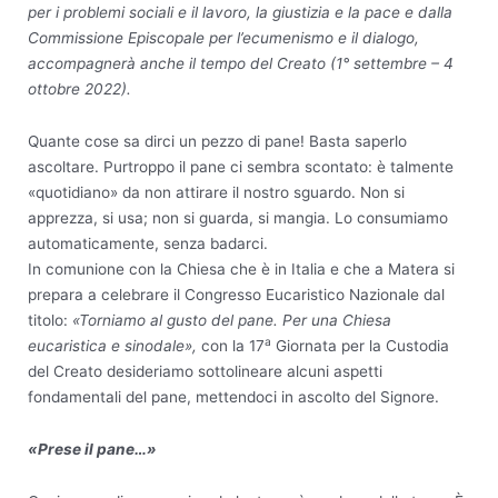
per i problemi sociali e il lavoro, la giustizia e la pace e dalla
Commissione Episcopale per l’ecumenismo e il dialogo,
accompagnerà anche il tempo del Creato (1° settembre – 4
ottobre 2022).
Quante cose sa dirci un pezzo di pane! Basta saperlo
ascoltare. Purtroppo il pane ci sembra scontato: è talmente
«quotidiano» da non attirare il nostro sguardo. Non si
apprezza, si usa; non si guarda, si mangia. Lo consumiamo
automaticamente, senza badarci.
In comunione con la Chiesa che è in Italia e che a Matera si
prepara a celebrare il Congresso Eucaristico Nazionale dal
titolo:
«Torniamo al gusto del pane. Per una Chiesa
a
eucaristica e sinodale»,
con la 17
Giornata per la Custodia
del Creato desideriamo sottolineare alcuni aspetti
fondamentali del pane, mettendoci in ascolto del Signore.
«Prese il pane…»