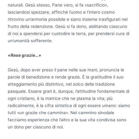
naturali. Gesù stesso, Pane vero, si fa «sacrificio»,
lasciandosi spezzare, affinché l’uomo e l’intero cosmo
ritrovino un’armonia possibile e siano insieme trasfigurati nel
frutto della redenzione. Gesù si fa dono, abilitando ciascuno
di noi a spendersi per custodire la terra, per prendersi cura di
un’umanità sofferente.
«Rese grazie…»
Gesù, dopo aver preso il pane nelle sue mani, pronuncia le
parole di benedizione e rende grazie. È la gratitudine il suo
atteggiamento più distintivo, nel solco della tradizione
pasquale. Essere grati è, dunque, l’attitudine fondamentale di
ogni cristiano, è la matrice che ne plasma la vita; più
radicalmente, è la cifra sintetica di ogni essere umano: siamo
tutti «un grazie che cammina». Nel cammino sinodale
facciamo esperienza che l’altro e la sua vita condivisa sono
un dono per ciascuno di noi.