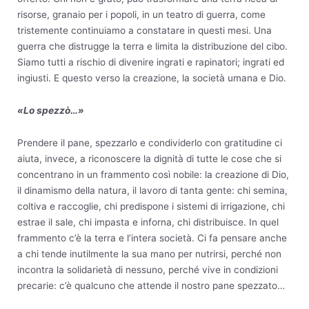
risorse, granaio per i popoli, in un teatro di guerra, come
tristemente continuiamo a constatare in questi mesi. Una
guerra che distrugge la terra e limita la distribuzione del cibo.
Siamo tutti a rischio di divenire ingrati e rapinatori; ingrati ed
ingiusti. E questo verso la creazione, la società umana e Dio.
«Lo spezzò…»
Prendere il pane, spezzarlo e condividerlo con gratitudine ci
aiuta, invece, a riconoscere la dignità di tutte le cose che si
concentrano in un frammento così nobile: la creazione di Dio,
il dinamismo della natura, il lavoro di tanta gente: chi semina,
coltiva e raccoglie, chi predispone i sistemi di irrigazione, chi
estrae il sale, chi impasta e inforna, chi distribuisce. In quel
frammento c’è la terra e l’intera società. Ci fa pensare anche
a chi tende inutilmente la sua mano per nutrirsi, perché non
incontra la solidarietà di nessuno, perché vive in condizioni
precarie: c’è qualcuno che attende il nostro pane spezzato…