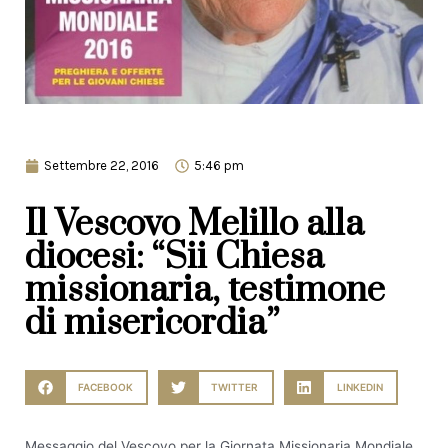
Settembre 22, 2016
5:46 pm
Il Vescovo Melillo alla
diocesi: “Sii Chiesa
missionaria, testimone
di misericordia”
FACEBOOK
TWITTER
LINKEDIN
Messaggio del Vescovo per la Giornata Missionaria Mondiale