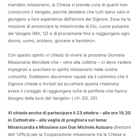
mandato missionario, la Chiesa si prende cura di quanti non
conoscono il Vangelo, perché desidera che tutti siano salvi e
giungano a fare esperienza dell’amore del Signore. Essa ha la
missione di annunciare la misericordia di Dio, cuore pulsante
del Vangelo (MV, 12) e di proclamarla fino a raggiungere ogni
donna, uomo, anziano, giovane e bambino».
Con questo spirito vi chiedo di vivere la prossima Giornata
Missionaria Mondiale che – oltre alla colletta – ci deve vedere
impegnati a suscitare lo spirito missionario nelle nostre
comunità. Dobbiamo discernere «quale sia il cammino che il
Signore chiede e invitati ad accettare questa chiamata:
avere il coraggio di raggiungere tutte le periferie che hanno
bisogno della luce del Vangelo» ( cfr. EG, 20).
Vi chiedo anche di partecipare il 23 ottobre – alle ore 19,30
in Cattedrale – alla veglia di preghiera sul tema:
Misericordia e Missione con Don Michele Autuoro
direttore
dell ‘Ufficio per la Cooperazione missionaria tra le Chiese e