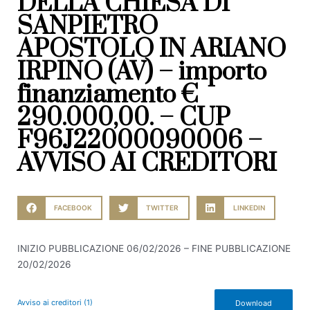
DELLA CHIESA DI
SANPIETRO
APOSTOLO IN ARIANO
IRPINO (AV) – importo
finanziamento €
290.000,00. – CUP
F96J22000090006 –
AVVISO AI CREDITORI
FACEBOOK
TWITTER
LINKEDIN
INIZIO PUBBLICAZIONE 06/02/2026 – FINE PUBBLICAZIONE
20/02/2026
Avviso ai creditori (1)
Download