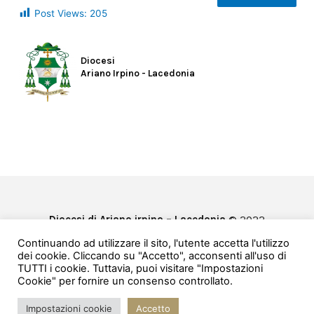
Post Views:
205
Diocesi
Ariano Irpino - Lacedonia
Diocesi di Ariano irpino – Lacedonia
© 2022
Privacy & Cookie Policy
Continuando ad utilizzare il sito, l'utente accetta l'utilizzo
Powered by
e-Direct
dei cookie. Cliccando su "Accetto", acconsenti all'uso di
TUTTI i cookie. Tuttavia, puoi visitare "Impostazioni
Cookie" per fornire un consenso controllato.
Impostazioni cookie
Accetto