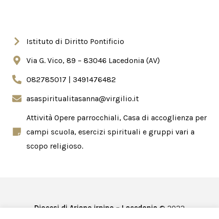
Istituto di Diritto Pontificio
Via G. Vico, 89 – 83046 Lacedonia (AV)
082785017 | 3491476482
asaspiritualitasanna@virgilio.it
Attività Opere parrocchiali, Casa di accoglienza per
campi scuola, esercizi spirituali e gruppi vari a
scopo religioso.
Diocesi di Ariano irpino – Lacedonia
© 2022