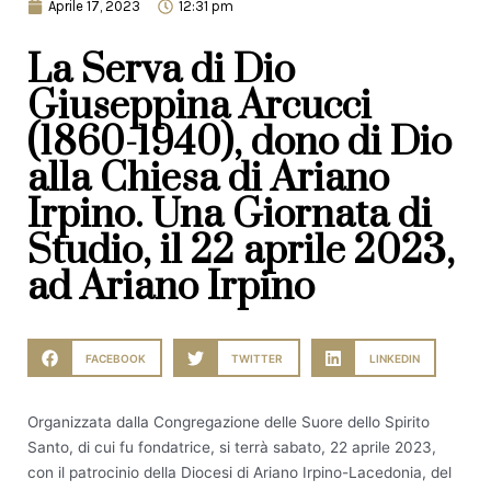
Aprile 17, 2023
12:31 pm
La Serva di Dio
Giuseppina Arcucci
(1860-1940), dono di Dio
alla Chiesa di Ariano
Irpino. Una Giornata di
Studio, il 22 aprile 2023,
ad Ariano Irpino
FACEBOOK
TWITTER
LINKEDIN
Organizzata dalla Congregazione delle Suore dello Spirito
Santo, di cui fu fondatrice, si terrà sabato, 22 aprile 2023,
con il patrocinio della Diocesi di Ariano Irpino-Lacedonia, del