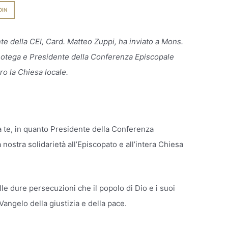
DIN
nte della CEI, Card. Matteo Zuppi, ha inviato a
Mons.
notega e Presidente della Conferenza Episcopale
ro la Chiesa locale.
a te, in quanto Presidente della Conferenza
 nostra solidarietà all’Episcopato e all’intera Chiesa
e dure persecuzioni che il popolo di Dio e i suoi
Vangelo della giustizia e della pace.