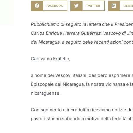
FACEBOOK
TWITTER
LINKE
Pubblichiamo di seguito la lettera che il Preside
Carlos Enrique Herrera Gutiérrez, Vescovo di Ji
del Nicaragua, a seguito delle recenti azioni cont
Carissimo Fratello,
a nome dei Vescovi italiani, desidero esprimere 
Episcopale del Nicaragua, la nostra vicinanza e la
nicaraguense.
Con sgomento e incredulità riceviamo notizie dell
pastori stanno subendo a motivo della fedeltà al 