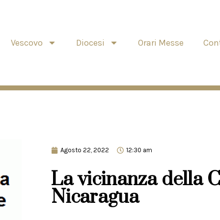
Vescovo
Diocesi
Orari Messe
Cont
Agosto 22, 2022
12:30 am
La vicinanza della C
Nicaragua