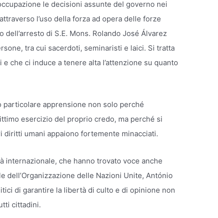
ccupazione le decisioni assunte del governo nei
attraverso l’uso della forza ad opera delle forze
o dell’arresto di S.E. Mons. Rolando José Álvarez
one, tra cui sacerdoti, seminaristi e laici. Si tratta
li e che ci induce a tenere alta l’attenzione su quanto
ano particolare apprensione non solo perché
egittimo esercizio del proprio credo, ma perché si
i diritti umani appaiono fortemente minacciati.
tà internazionale, che hanno trovato voce anche
le dell’Organizzazione delle Nazioni Unite, António
ici di garantire la libertà di culto e di opinione non
ti cittadini.