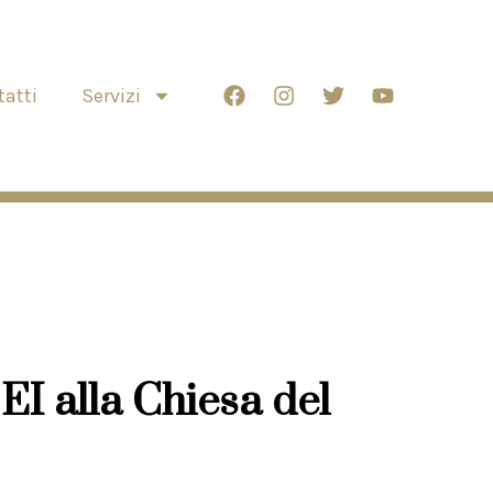
atti
Servizi
EI alla Chiesa del