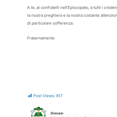
A te, ai confratelli nell’Episcopato, a tutti i crede
la nostra preghiera e la nostra costante attenzi
di particolare sofferenza.
Fraternamente
Post Views:
917
Diocesi