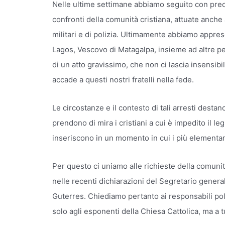
Nelle ultime settimane abbiamo seguito con preo
confronti della comunità cristiana, attuate anche 
militari e di polizia. Ultimamente abbiamo appres
Lagos, Vescovo di Matagalpa, insieme ad altre pers
di un atto gravissimo, che non ci lascia insensibi
accade a questi nostri fratelli nella fede.
Le circostanze e il contesto di tali arresti dest
prendono di mira i cristiani a cui è impedito il l
inseriscono in un momento in cui i più elementar
Per questo ci uniamo alle richieste della comuni
nelle recenti dichiarazioni del Segretario genera
Guterres. Chiediamo pertanto ai responsabili polit
solo agli esponenti della Chiesa Cattolica, ma a tut