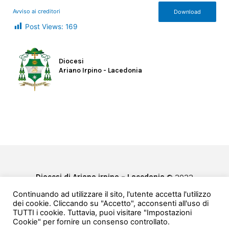
Avviso ai creditori
Download
Post Views:
169
Diocesi
Ariano Irpino - Lacedonia
Diocesi di Ariano irpino – Lacedonia
© 2022
Privacy & Cookie Policy
Continuando ad utilizzare il sito, l'utente accetta l'utilizzo
Powered by
e-Direct
dei cookie. Cliccando su "Accetto", acconsenti all'uso di
TUTTI i cookie. Tuttavia, puoi visitare "Impostazioni
Cookie" per fornire un consenso controllato.