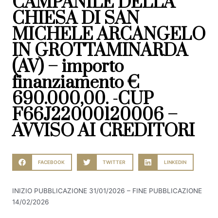
CAMPANILE DELLA
CHIESA DI SAN
MICHELE ARCANGELO
IN GROTTAMINARDA
(AV) – importo
finanziamento €
690.000,00. -CUP
F66J22000120006 –
AVVISO AI CREDITORI
FACEBOOK
TWITTER
LINKEDIN
INIZIO PUBBLICAZIONE 31/01/2026 – FINE PUBBLICAZIONE
14/02/2026