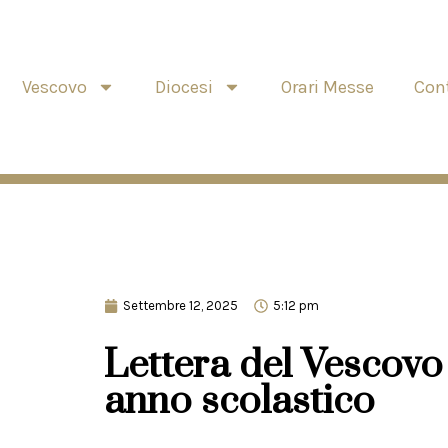
Vescovo
Diocesi
Orari Messe
Cont
Settembre 12, 2025
5:12 pm
Lettera del Vescovo
anno scolastico