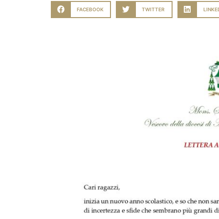
FACEBOOK
TWITTER
LINKE