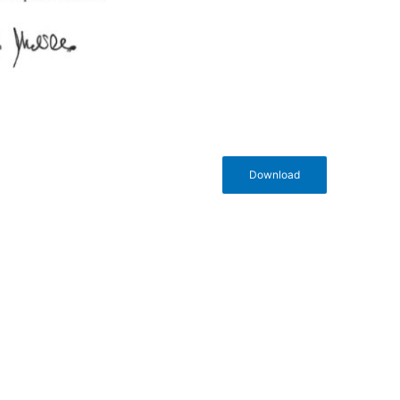
Download