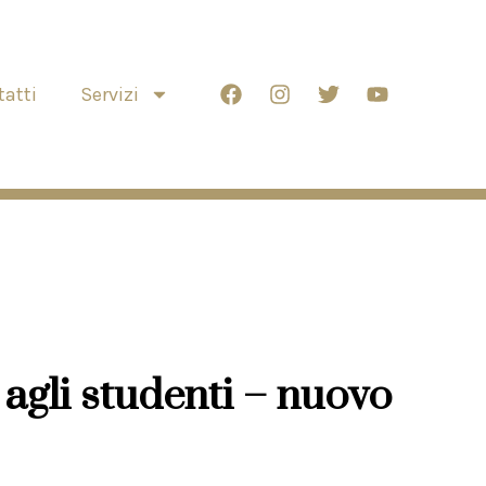
atti
Servizi
 agli studenti – nuovo