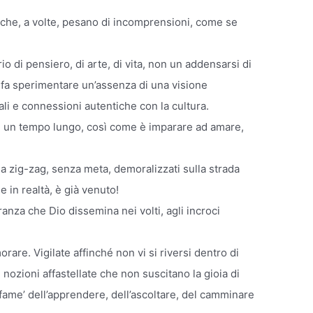
 che, a volte, pesano di incomprensioni, come se
o di pensiero, di arte, di vita, non un addensarsi di
tato fa sperimentare un’assenza di una visione
iali e connessioni autentiche con la cultura.
e un tempo lungo, così come è imparare ad amare,
a zig-zag, senza meta, demoralizzati sulla strada
 in realtà, è già venuto!
ranza che Dio dissemina nei volti, agli incroci
morare. Vigilate affinché non vi si riversi dentro di
 nozioni affastellate che non suscitano la gioia di
 ‘fame’ dell’apprendere, dell’ascoltare, del camminare