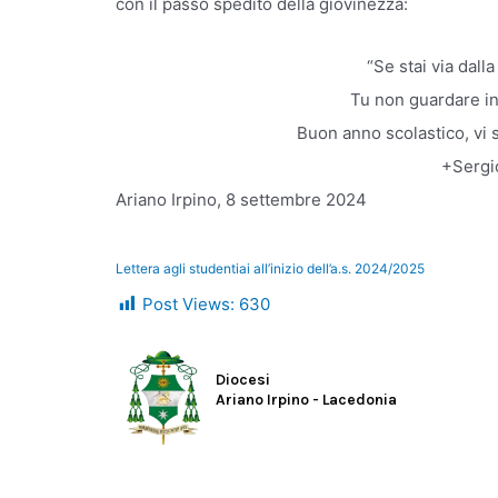
con il passo spedito della giovinezza:
“Se stai via dalla
Tu non guardare ind
Buon anno scolastico, vi 
+Sergi
Ariano Irpino, 8 settembre 2024
Lettera agli studentiai all’inizio dell’a.s. 2024/2025
Post Views:
630
Diocesi
Ariano Irpino - Lacedonia