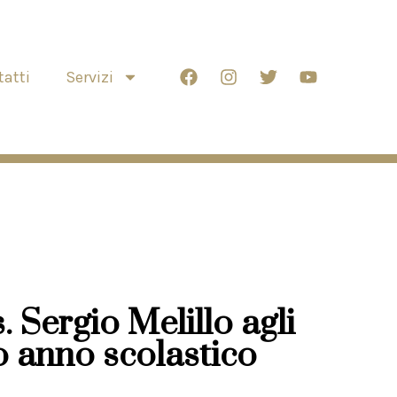
atti
Servizi
. Sergio Melillo agli
o anno scolastico