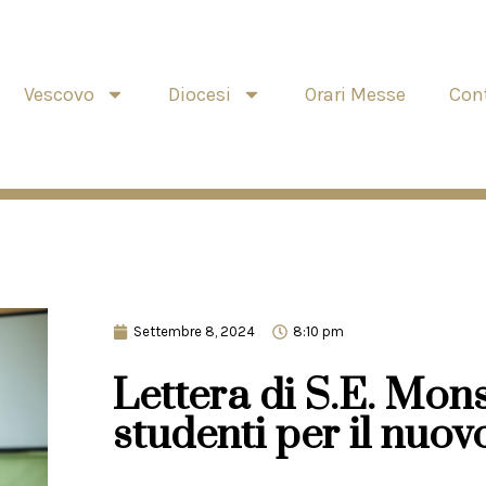
Vescovo
Diocesi
Orari Messe
Cont
Settembre 8, 2024
8:10 pm
Lettera di S.E. Mons
studenti per il nuov