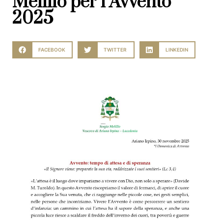
Melillo per l’Avvento
2025
FACEBOOK
TWITTER
LINKEDIN