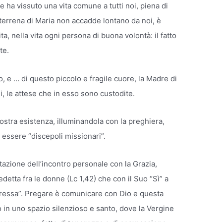
 ha vissuto una vita comune a tutti noi, piena di
a terrena di Maria non accadde lontano da noi, è
a, nella vita ogni persona di buona volontà: il fatto
te.
o, e … di questo piccolo e fragile cuore, la Madre di
nni, le attese che in esso sono custodite.
nostra esistenza, illuminandola con la preghiera,
 essere “discepoli missionari”.
itazione dell’incontro personale con la Grazia,
edetta fra le donne (Lc 1,42) che con il Suo “Sì” a
oppressa”. Pregare è comunicare con Dio e questa
 in uno spazio silenzioso e santo, dove la Vergine