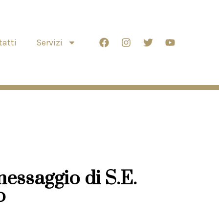
atti
Servizi
messaggio di S.E.
o