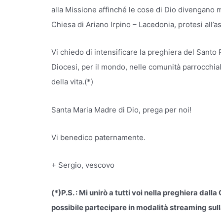
alla Missione affinché le cose di Dio divengano 
Chiesa di Ariano Irpino – Lacedonia, protesi all’asc
Vi chiedo di intensificare la preghiera del Santo
Diocesi, per il mondo, nelle comunità parrocchiali
della vita.(*)
Santa Maria Madre di Dio, prega per noi!
Vi benedico paternamente.
+ Sergio, vescovo
(*)P.S. : Mi unirò a tutti voi nella preghiera dalla
possibile partecipare in modalità streaming sul