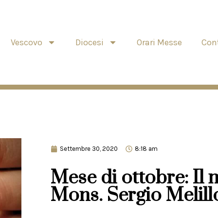
Vescovo
Diocesi
Orari Messe
Cont
Settembre 30, 2020
8:18 am
Mese di ottobre: Il 
Mons. Sergio Melill