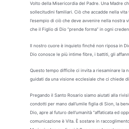
Volto della Misericordia del Padre. Una Madre che
sollecitudini familiari. Ciò che accadde nella vit
l’esempio di ciò che deve avvenire nella nostra vit
che il Figlio di Dio “prende forma” in ogni creden
Il nostro cuore è inquieto finché non riposa in Di
Dio conosce le più intime fibre, i battiti, gli affa
Questo tempo difficile ci invita a riesaminare la 
guidati da una visione ecclesiale che ci chiede di
Pregando il Santo Rosario siamo aiutati alla rivis
condotti per mano dall’umile figlia di Sion, la ben
Dio, apre al futuro dell’umanità “affaticata ed 
comunicazione è Vita. È sostare in raccoglimento