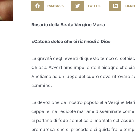
FACEBOOK
TWITTER
LINKE
Rosario della Beata Vergine Maria
«Catena dolce che ci riannodi a Dio»
La gravità degli eventi di questo tempo ci colpis
Chiesa. Avvertiamo impellente il bisogno che cias
Aneliamo ad un luogo del cuore dove ritrovare se 
cammino.
La devozione del nostro popolo alla Vergine Maria
cappelle, nell’edicole mariane disseminate come 
ci parlano di fede semplice alimentata dall’acqua
premurosa, che ci precede e ci guida fra le tempest