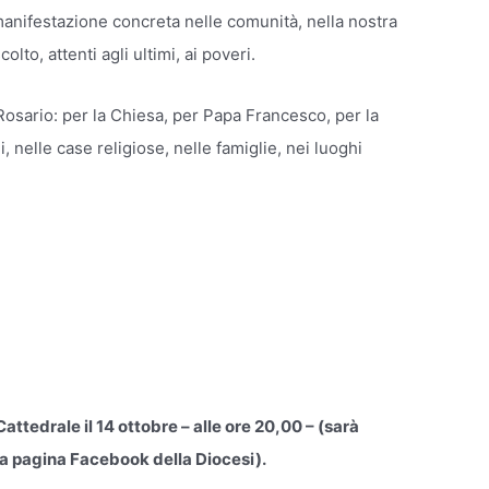
manifestazione concreta nelle comunità, nella nostra
olto, attenti agli ultimi, ai poveri.
 Rosario: per la Chiesa, per Papa Francesco, per la
, nelle case religiose, nelle famiglie, nei luoghi
 Cattedrale il 14 ottobre – alle ore 20,00 – (sarà
la pagina Facebook della Diocesi).