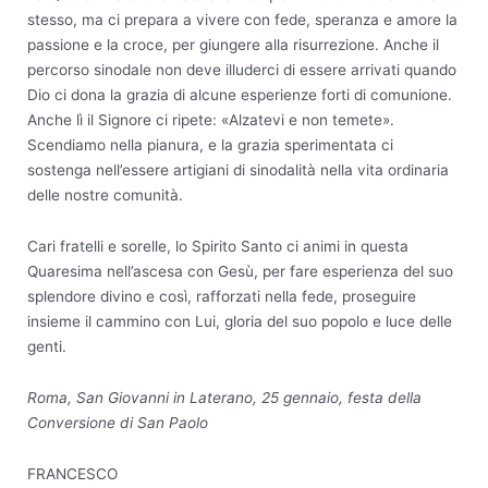
stesso, ma ci prepara a vivere con fede, speranza e amore la
passione e la croce, per giungere alla risurrezione. Anche il
percorso sinodale non deve illuderci di essere arrivati quando
Dio ci dona la grazia di alcune esperienze forti di comunione.
Anche lì il Signore ci ripete: «Alzatevi e non temete».
Scendiamo nella pianura, e la grazia sperimentata ci
sostenga nell’essere artigiani di sinodalità nella vita ordinaria
delle nostre comunità.
Cari fratelli e sorelle, lo Spirito Santo ci animi in questa
Quaresima nell’ascesa con Gesù, per fare esperienza del suo
splendore divino e così, rafforzati nella fede, proseguire
insieme il cammino con Lui, gloria del suo popolo e luce delle
genti.
Roma, San Giovanni in Laterano, 25 gennaio, festa della
Conversione di San Paolo
FRANCESCO