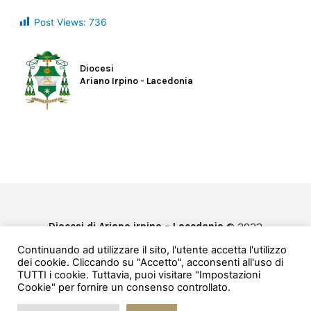
Post Views:
736
Diocesi
Ariano Irpino - Lacedonia
Diocesi di Ariano irpino – Lacedonia
© 2022
Privacy & Cookie Policy
Continuando ad utilizzare il sito, l'utente accetta l'utilizzo
Powered by
e-Direct
dei cookie. Cliccando su "Accetto", acconsenti all'uso di
TUTTI i cookie. Tuttavia, puoi visitare "Impostazioni
Cookie" per fornire un consenso controllato.