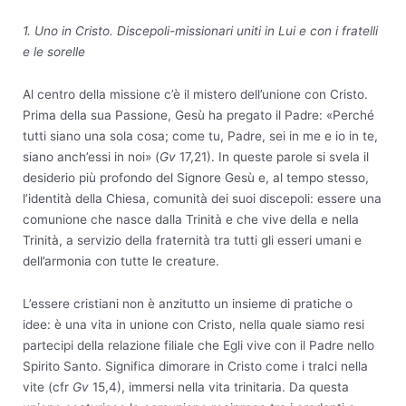
1. Uno in Cristo. Discepoli-missionari uniti in Lui e con i fratelli
e le sorelle
Al centro della missione c’è il mistero dell’unione con Cristo.
Prima della sua Passione, Gesù ha pregato il Padre: «Perché
tutti siano una sola cosa; come tu, Padre, sei in me e io in te,
siano anch’essi in noi» (
Gv
17,21). In queste parole si svela il
desiderio più profondo del Signore Gesù e, al tempo stesso,
l’identità della Chiesa, comunità dei suoi discepoli: essere una
comunione che nasce dalla Trinità e che vive della e nella
Trinità, a servizio della fraternità tra tutti gli esseri umani e
dell’armonia con tutte le creature.
L’essere cristiani non è anzitutto un insieme di pratiche o
idee: è una vita in unione con Cristo, nella quale siamo resi
partecipi della relazione filiale che Egli vive con il Padre nello
Spirito Santo. Significa dimorare in Cristo come i tralci nella
vite (cfr
Gv
15,4), immersi nella vita trinitaria. Da questa