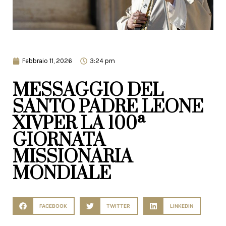
Febbraio 11, 2026
3:24 pm
MESSAGGIO DEL
SANTO PADRE LEONE
XIVPER LA 100ª
GIORNATA
MISSIONARIA
MONDIALE
FACEBOOK
TWITTER
LINKEDIN