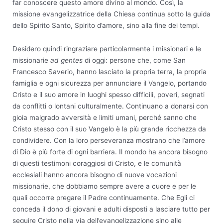
far conoscere questo amore divino al mondo. Così, la
missione evangelizzatrice della Chiesa continua sotto la guida
dello Spirito Santo, Spirito d’amore, sino alla fine dei tempi.
Desidero quindi ringraziare particolarmente i missionari e le
missionarie
ad gentes
di oggi: persone che, come San
Francesco Saverio, hanno lasciato la propria terra, la propria
famiglia e ogni sicurezza per annunciare il Vangelo, portando
Cristo e il suo amore in luoghi spesso difficili, poveri, segnati
da conflitti o lontani culturalmente. Continuano a donarsi con
gioia malgrado avversità e limiti umani, perché sanno che
Cristo stesso con il suo Vangelo è la più grande ricchezza da
condividere. Con la loro perseveranza mostrano che l’amore
di Dio è più forte di ogni barriera. Il mondo ha ancora bisogno
di questi testimoni coraggiosi di Cristo, e le comunità
ecclesiali hanno ancora bisogno di nuove vocazioni
missionarie, che dobbiamo sempre avere a cuore e per le
quali occorre pregare il Padre continuamente. Che Egli ci
conceda il dono di giovani e adulti disposti a lasciare tutto per
seguire Cristo nella via dell’evangelizzazione sino alle