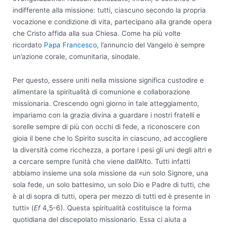
indifferente alla missione: tutti, ciascuno secondo la propria
vocazione e condizione di vita, partecipano alla grande opera
che Cristo affida alla sua Chiesa. Come ha più volte
ricordato
Papa Francesco
, l’annuncio del Vangelo è sempre
un’azione corale, comunitaria, sinodale.
Per questo, essere uniti nella missione significa custodire e
alimentare la spiritualità di comunione e collaborazione
missionaria. Crescendo ogni giorno in tale atteggiamento,
impariamo con la grazia divina a guardare i nostri fratelli e
sorelle sempre di più con occhi di fede, a riconoscere con
gioia il bene che lo Spirito suscita in ciascuno, ad accogliere
la diversità come ricchezza, a portare i pesi gli uni degli altri e
a cercare sempre l’unità che viene dall’Alto. Tutti infatti
abbiamo insieme una sola missione da «un solo Signore, una
sola fede, un solo battesimo, un solo Dio e Padre di tutti, che
è al di sopra di tutti, opera per mezzo di tutti ed è presente in
tutti» (
Ef
4,5-6). Questa spiritualità costituisce la forma
quotidiana del discepolato missionario. Essa ci aiuta a