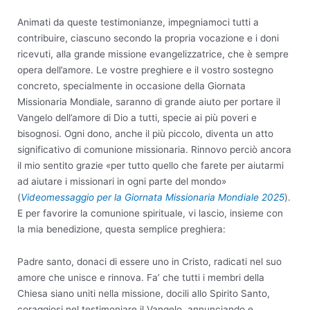
Animati da queste testimonianze, impegniamoci tutti a
contribuire, ciascuno secondo la propria vocazione e i doni
ricevuti, alla grande missione evangelizzatrice, che è sempre
opera dell’amore. Le vostre preghiere e il vostro sostegno
concreto, specialmente in occasione della Giornata
Missionaria Mondiale, saranno di grande aiuto per portare il
Vangelo dell’amore di Dio a tutti, specie ai più poveri e
bisognosi. Ogni dono, anche il più piccolo, diventa un atto
significativo di comunione missionaria. Rinnovo perciò ancora
il mio sentito grazie «per tutto quello che farete per aiutarmi
ad aiutare i missionari in ogni parte del mondo»
(
Videomessaggio per la Giornata Missionaria Mondiale 2025
).
E per favorire la comunione spirituale, vi lascio, insieme con
la mia benedizione, questa semplice preghiera:
Padre santo, donaci di essere uno in Cristo, radicati nel suo
amore che unisce e rinnova. Fa’ che tutti i membri della
Chiesa siano uniti nella missione, docili allo Spirito Santo,
coraggiosi nel testimoniare il Vangelo, annunciando e