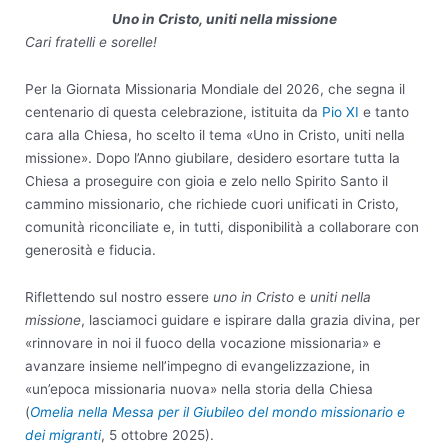
Uno in Cristo, uniti nella missione
Cari fratelli e sorelle!
Per la Giornata Missionaria Mondiale del 2026, che segna il
centenario di questa celebrazione, istituita da
Pio XI
e tanto
cara alla Chiesa, ho scelto il tema «Uno in Cristo, uniti nella
missione». Dopo l’Anno giubilare, desidero esortare tutta la
Chiesa a proseguire con gioia e zelo nello Spirito Santo il
cammino missionario, che richiede cuori unificati in Cristo,
comunità riconciliate e, in tutti, disponibilità a collaborare con
generosità e fiducia.
Riflettendo sul nostro essere
uno in Cristo
e
uniti nella
missione
, lasciamoci guidare e ispirare dalla grazia divina, per
«rinnovare in noi il fuoco della vocazione missionaria» e
avanzare insieme nell’impegno di evangelizzazione, in
«un’epoca missionaria nuova» nella storia della Chiesa
(
Omelia nella Messa per il Giubileo del mondo missionario e
dei migranti
, 5 ottobre 2025).