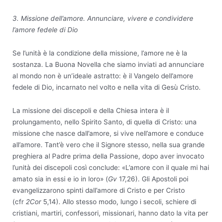
3. Missione dell’amore. Annunciare, vivere e condividere
l’amore fedele di Dio
Se l’unità è la condizione della missione, l’amore ne è la
sostanza. La Buona Novella che siamo inviati ad annunciare
al mondo non è un’ideale astratto: è il Vangelo dell’amore
fedele di Dio, incarnato nel volto e nella vita di Gesù Cristo.
La missione dei discepoli e della Chiesa intera è il
prolungamento, nello Spirito Santo, di quella di Cristo: una
missione che nasce dall’amore, si vive nell’amore e conduce
all’amore. Tant’è vero che il Signore stesso, nella sua grande
preghiera al Padre prima della Passione, dopo aver invocato
l’unità dei discepoli così conclude: «L’amore con il quale mi hai
amato sia in essi e io in loro» (
Gv
17,26). Gli Apostoli poi
evangelizzarono spinti dall’amore di Cristo e per Cristo
(cfr
2Cor
5,14). Allo stesso modo, lungo i secoli, schiere di
cristiani, martiri, confessori, missionari, hanno dato la vita per