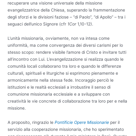
recuperare una visione universale della missione
evangelizzatrice della Chiesa, superando la frammentazione
degli sforzi e le divisioni faziose – “di Paolo”, “di Apollo” – tra i
seguaci dell’unico Signore (cfr
1Cor
1,10-12).
L’unità missionaria, ovviamente, non va intesa come
uniformità, ma come convergenza dei diversi carismi per lo
stesso scopo: rendere visibile l’amore di Cristo e invitare tutti
all’incontro con Lui. L’evangelizzazione si realizza quando le
comunità locali collaborano tra loro e quando le differenze
culturali, spirituali e liturgiche si esprimono pienamente e
armonicamente nella stessa fede. Incoraggio perciò le
istituzioni e le realtà ecclesiali a irrobustire il senso di
comunione missionaria ecclesiale e a sviluppare con
creatività le vie concrete di collaborazione tra loro per e nella
missione.
A proposito, ringrazio le
Pontificie Opere Missionarie
per il
servizio alla cooperazione missionaria, che ho sperimentato