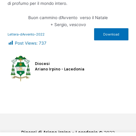
di profumo per il mondo intero.
Buon cammino d’Avvento verso il Natale
+ Sergio,
vescovo
Lettera-dAvvento-2022
Download
Post Views:
737
Diocesi
Ariano Irpino - Lacedonia
Diocesi di Ariano irpino – Lacedonia
© 2022