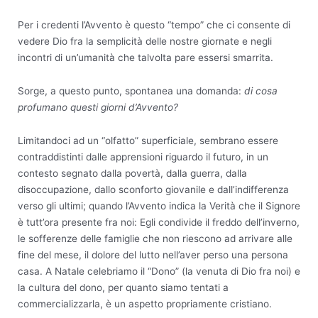
Per i credenti l’Avvento è questo “tempo” che ci consente di
vedere Dio fra la semplicità delle nostre giornate e negli
incontri di un’umanità che talvolta pare essersi smarrita.
Sorge, a questo punto, spontanea una domanda:
di cosa
profumano questi giorni d’Avvento?
Limitandoci ad un “olfatto” superficiale, sembrano essere
contraddistinti dalle apprensioni riguardo il futuro, in un
contesto segnato dalla povertà, dalla guerra, dalla
disoccupazione, dallo sconforto giovanile e dall’indifferenza
verso gli ultimi; quando l’Avvento indica la Verità che il Signore
è tutt’ora presente fra noi: Egli condivide il freddo dell’inverno,
le sofferenze delle famiglie che non riescono ad arrivare alle
fine del mese, il dolore del lutto nell’aver perso una persona
casa. A Natale celebriamo il “Dono” (la venuta di Dio fra noi) e
la cultura del dono, per quanto siamo tentati a
commercializzarla, è un aspetto propriamente cristiano.