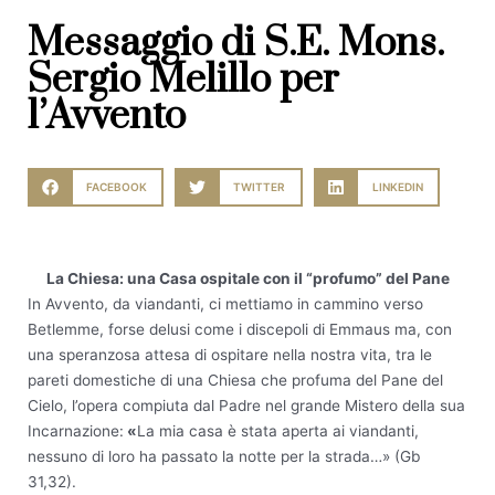
Messaggio di S.E. Mons.
Sergio Melillo per
l’Avvento
FACEBOOK
TWITTER
LINKEDIN
La Chiesa: una Casa ospitale con il “profumo” del Pane
In Avvento, da viandanti, ci mettiamo in cammino verso
Betlemme, forse delusi come i discepoli di Emmaus ma, con
una speranzosa attesa di ospitare nella nostra vita, tra le
pareti domestiche di una Chiesa che profuma del Pane del
Cielo, l’opera compiuta dal Padre nel grande Mistero della sua
Incarnazione:
«
La mia casa è stata aperta ai viandanti,
nessuno di loro ha passato la notte per la strada…» (Gb
31,32).