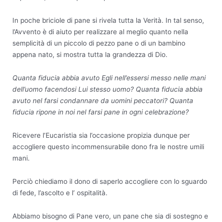
In poche briciole di pane si rivela tutta la Verità. In tal senso,
l’Avvento è di aiuto per realizzare al meglio quanto nella
semplicità di un piccolo di pezzo pane o di un bambino
appena nato, si mostra tutta la grandezza di Dio.
Quanta fiducia abbia avuto Egli nell’essersi messo nelle mani
dell’uomo facendosi Lui stesso uomo? Quanta fiducia abbia
avuto nel farsi condannare da uomini peccatori? Quanta
fiducia ripone in noi nel farsi pane in ogni celebrazione?
Ricevere l’Eucaristia sia l’occasione propizia dunque per
accogliere questo incommensurabile dono fra le nostre umili
mani.
Perciò chiediamo il dono di saperlo accogliere con lo sguardo
di fede, l’ascolto e l’ ospitalità.
Abbiamo bisogno di Pane vero, un pane che sia di sostegno e