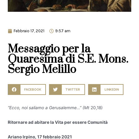
Febbraio 17, 2021
9:57 am
Messaggio per la
Quaresima di S.E. Mons.
Sergio Melillo
FACEBOOK
TWITTER
LINKEDIN
“Ecco, noi saliamo a Gerusalemme…” (Mt
20,18)
Ritornare ad abitare la Vita per essere Comunità
Ariano Irpino, 17 febbraio 2021