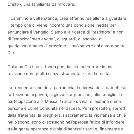
Cristo»
, una familiarità da ritrovare…
Il cammino a volte stanca, crea affanno,ma allena a guardare
il tempo che ci viene incontro,una condizione inedita per
annunciare il Vangelo. Siamo alla ricerca di
“testimoni”
e non
di
“emozioni mediatiche”
, di sguardi, di ascolto, di
guarigione!Amando il prossimo si può sapere chi è veramente
Dio.
Chi ama Dio fino in fondo può riuscire ad entrare in una
relazione con gli altri senza strumentalizzare la realtà.
La frequentazione della parrocchia, la ripresa della catechesi,
l’attenzione ai poveri, ai giovani, agli anziani, alle famiglie, la
partecipazione alla Messa,
la lectio divina,
ci aiutano come
persone e come comunità nell’ascesa. Per i presbiteri, sorretti
dalla fraternità, la preghiera, i sacramenti, la vicinanza a chi è
nel bisogno, sono di sostegno nell’operosa fatica di infondere
tra la gente speranza e gioia di sentirsi risorti e, finalmente a