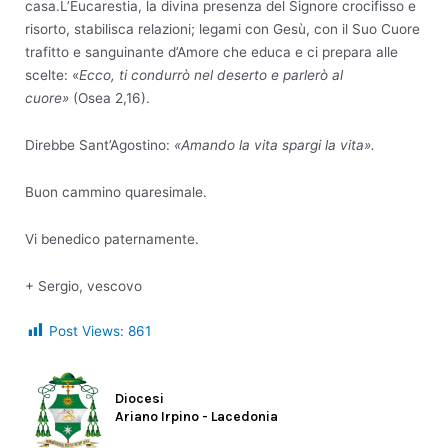
casa.L’Eucarestia, la divina presenza del Signore crocifisso e
risorto, stabilisca relazioni; legami con Gesù, con il Suo Cuore
trafitto e sanguinante d’Amore che educa e ci prepara alle
scelte: «
Ecco, ti condurrò nel deserto e parlerò al
cuore»
(Osea 2,16).
Direbbe Sant’Agostino:
«Amando la vita spargi la vita».
Buon cammino quaresimale.
Vi benedico paternamente.
+ Sergio, vescovo
Post Views:
861
Diocesi
Ariano Irpino - Lacedonia