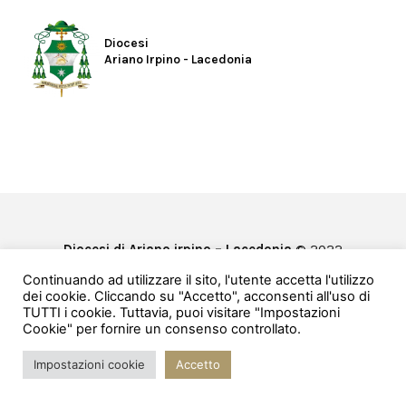
Diocesi
Ariano Irpino - Lacedonia
Diocesi di Ariano irpino – Lacedonia
© 2022
Privacy & Cookie Policy
Continuando ad utilizzare il sito, l'utente accetta l'utilizzo
Powered by
e-Direct
dei cookie. Cliccando su "Accetto", acconsenti all'uso di
TUTTI i cookie. Tuttavia, puoi visitare "Impostazioni
Cookie" per fornire un consenso controllato.
Impostazioni cookie
Accetto