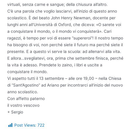
virtuali, senza carne e sangue; della chiusura all’altro.
C’è una parola che voglio lasciarvi, all’inizio di questo anno
scolastico. È del beato John Henry Newman, docente per
lunghi anni all’Università di Oxford, che diceva: «O sarete voi
a conquistare il mondo, o il mondo vi conquisterà». Cari
ragazzi, è tempo per voi di essere “supereroi”! Il nostro tempo
ha bisogno di voi, non perché siete il futuro ma perché siete il
presente. E a questo vi serve la scuola: ad allenarvi alla vita.
E allora…svegliatevi, ora, prima che settembre finisca, perché
la vita è adesso. Prendete lo zaino, i libri e uscite a
conquistare il mondo.
Vi aspetto tutti il 13 settembre – alle ore 19,00 – nella Chiesa
di “Sant’Agostino” ad Ariano per incontrarci all’inizio del nuovo
anno scolastico.
Con affetto paterno
il vostro vescovo
+ Sergio
Post Views:
722