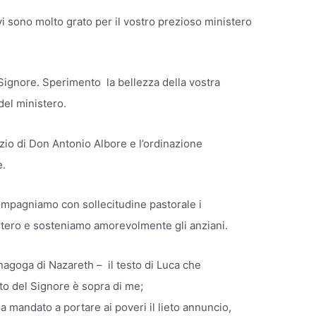
 vi sono molto grato per il vostro prezioso ministero
Signore. Sperimento la bellezza della vostra
 del ministero.
io di Don Antonio Albore e l’ordinazione
e.
ompagniamo con sollecitudine pastorale i
nistero e sosteniamo amorevolmente gli anziani.
sinagoga di Nazareth – il testo di Luca che
to del Signore è sopra di me;
 mandato a portare ai poveri il lieto annuncio,