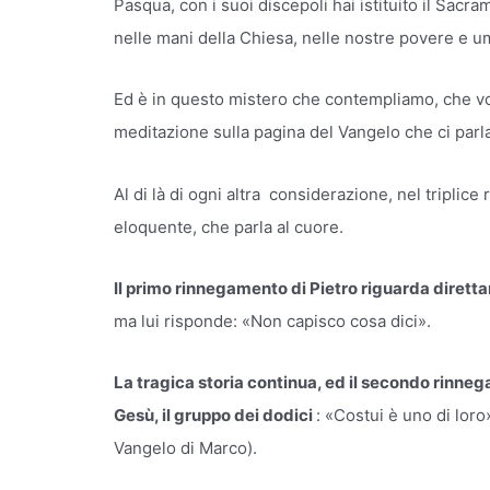
Pasqua, con i suoi discepoli hai istituito il Sa
nelle mani della Chiesa, nelle nostre povere e um
Ed è in questo mistero che contempliamo, che vog
meditazione sulla pagina del Vangelo che ci parl
Al di là di ogni altra considerazione, nel triplic
eloquente, che parla al cuore.
Il primo rinnegamento di Pietro riguarda diret
ma lui risponde: «Non capisco cosa dici».
La tragica storia continua, ed il secondo rinne
Gesù, il gruppo dei dodici
: «Costui è uno di lor
Vangelo di Marco).