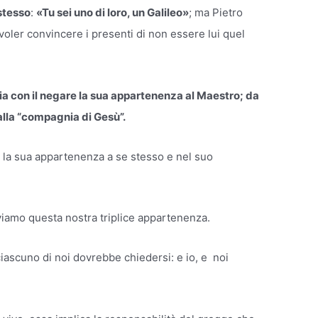
stesso
:
«Tu sei uno di loro, un Galileo»
; ma Pietro
 voler convincere i presenti di non essere lui quel
ia con il negare la sua appartenenza al Maestro; da
 alla “compagnia di Gesù”.
re la sua appartenenza a se stesso e nel suo
viamo questa nostra triplice appartenenza.
ciascuno di noi dovrebbe chiedersi: e io, e noi