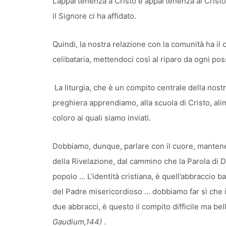
L’appartenenza a Cristo è appartenenza al Cristo
il Signore ci ha affidato.
Quindi, la nostra relazione con la comunità ha il 
celibataria, mettendoci così al riparo da ogni po
La liturgia, che è un compito centrale della nostr
preghiera apprendiamo, alla scuola di Cristo, alim
coloro ai quali siamo inviati.
Dobbiamo, dunque, parlare con il cuore, mantener
della Rivelazione, dal cammino che la Parola di 
popolo … L’identità cristiana, è quell’abbraccio ba
del Padre misericordioso … dobbiamo far sì che i
due abbracci, è questo il compito difficile ma bell
Gaudium,144)
.