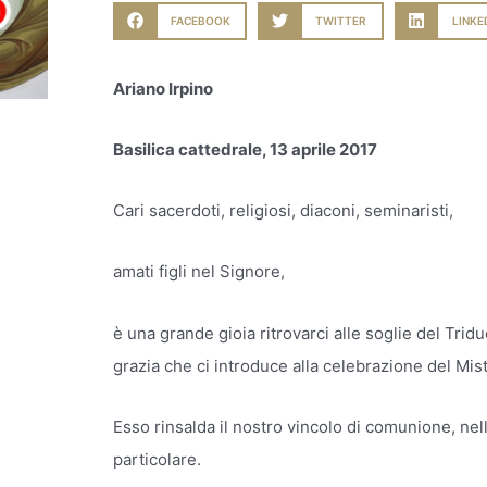
FACEBOOK
TWITTER
LINKE
Ariano Irpino
Basilica cattedrale, 13 aprile 2017
Cari sacerdoti, religiosi, diaconi, seminaristi,
amati figli nel Signore,
è una grande gioia ritrovarci alle soglie del Trid
grazia che ci introduce alla celebrazione del Mist
Esso rinsalda il nostro vincolo di comunione, nel
particolare.