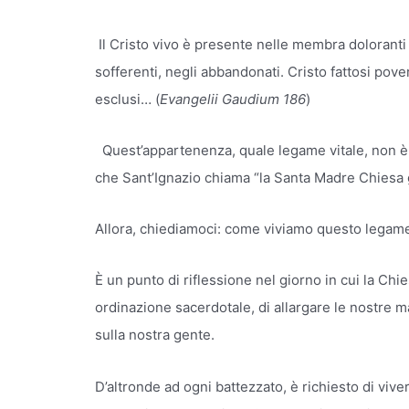
Il Cristo vivo è presente nelle membra doloranti 
sofferenti, negli abbandonati. Cristo fattosi pove
esclusi… (
Evangelii Gaudium 186
)
Quest’appartenenza, quale legame vitale, non è 
che Sant’Ignazio chiama “la Santa Madre Chiesa
Allora, chiediamoci: come viviamo questo legame
È un punto di riflessione nel giorno in cui la Ch
ordinazione sacerdotale, di allargare le nostre ma
sulla nostra gente.
D’altronde ad ogni battezzato, è richiesto di vi