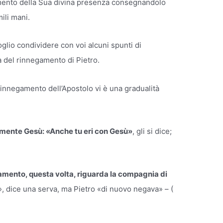
cramento della Sua divina presenza consegnandolo
ili mani.
lio condividere con voi alcuni spunti di
a del rinnegamento di Pietro.
e rinnegamento dell’Apostolo vi è una gradualità
tamente Gesù: «Anche tu eri con Gesù»
, gli si dice;
gamento, questa volta, riguarda la compagnia di
o», dice una serva, ma Pietro «di nuovo negava» – (