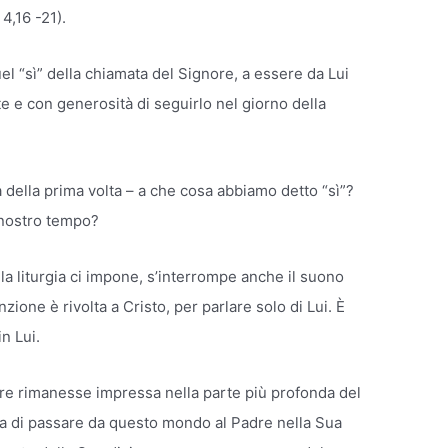
4,16 -21).
el “sì” della chiamata del Signore, a essere da Lui
 e con generosità di seguirlo nel giorno della
 della prima volta – a che cosa abbiamo detto “sì”?
 nostro tempo?
la liturgia ci impone, s’interrompe anche il suono
zione è rivolta a Cristo, per parlare solo di Lui. È
in Lui.
ore rimanesse impressa nella parte più profonda del
ma di passare da questo mondo al Padre nella Sua