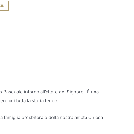
DIN
uo Pasquale intorno all’altare del Signore. È una
ero cui tutta la storia tende.
la famiglia presbiterale della nostra amata Chiesa