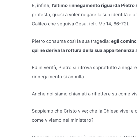
E, infine,
l’ultimo rinnegamento riguarda Pietro 
protesta, quasi a voler negare la sua identità e a
Galileo che seguiva Gesù. (cfr. Mc 14, 66-72).
Pietro consuma così la sua tragedia:
egli cominc
qui ne deriva la rottura della sua appartenenza
Ed in verità, Pietro si ritrova soprattutto a nega
rinnegamento si annulla.
Anche noi siamo chiamati a riflettere su come vi
Sappiamo che Cristo vive; che la Chiesa vive; e 
come viviamo nel ministero?