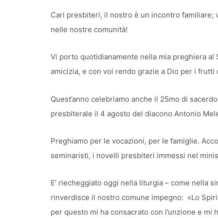
Cari presbiteri, il nostro è un incontro familiare;
nelle nostre comunità!
Vi porto quotidianamente nella mia preghiera al 
amicizia, e con voi rendo grazie a Dio per i frutti
Quest’anno celebriamo anche il 25mo di sacerdoz
presbiterale il 4 agosto del diacono Antonio Mel
Preghiamo per le vocazioni, per le famiglie. Acc
seminaristi, i novelli presbiteri immessi nel mi
E’ riecheggiato oggi nella liturgia – come nella 
rinverdisce il nostro comune impegno: «Lo Spiri
per questo mi ha consacrato con l’unzione e mi ha