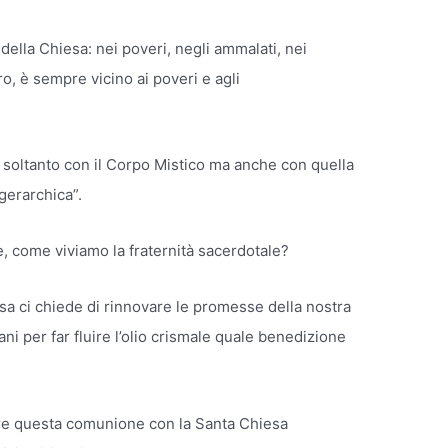
della Chiesa: nei poveri, negli ammalati, nei
ro, è sempre vicino ai poveri e agli
soltanto con il Corpo Mistico ma anche con quella
 gerarchica”.
, come viviamo la fraternità sacerdotale?
iesa ci chiede di rinnovare le promesse della nostra
ni per far fluire l’olio crismale quale benedizione
vere questa comunione con la Santa Chiesa