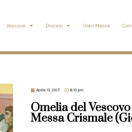
Vescovo
Diocesi
Orari Messe
Cont
Aprile 13, 2017
6:10 pm
Omelia del Vescovo 
Messa Crismale (Gi