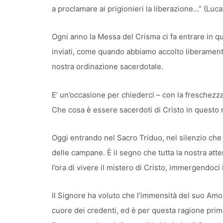
a proclamare ai prigionieri la liberazione…” (Luca 
Ogni anno la Messa del Crisma ci fa entrare in qu
inviati, come quando abbiamo accolto liberamente
nostra ordinazione sacerdotale.
E’ un’occasione per chiederci – con la freschezza
Che cosa è essere sacerdoti di Cristo in questo
Oggi entrando nel Sacro Triduo, nel silenzio che 
delle campane. È il segno che tutta la nostra atten
l’ora di vivere il mistero di Cristo, immergendoci 
Il Signore ha voluto che l’immensità del suo Am
cuore dei credenti, ed è per questa ragione pri