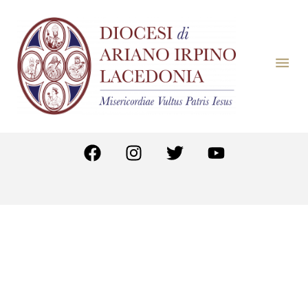
Diocesi di Ariano irpino – Lacedonia
© 2022
Privacy & Cookie Policy
Powered by
e-Direct