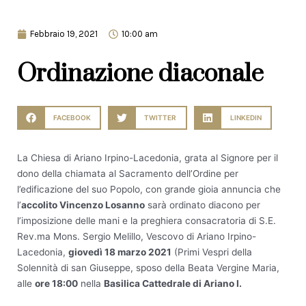
Febbraio 19, 2021
10:00 am
Ordinazione diaconale
FACEBOOK
TWITTER
LINKEDIN
La Chiesa di Ariano Irpino-Lacedonia, grata al Signore per il
dono della chiamata al Sacramento dell’Ordine per
l’edificazione del suo Popolo, con grande gioia annuncia che
l’
accolito Vincenzo Losanno
sarà ordinato diacono per
l’imposizione delle mani e la preghiera consacratoria di S.E.
Rev.ma Mons. Sergio Melillo, Vescovo di Ariano Irpino-
Lacedonia,
giovedì 18 marzo 2021
(Primi Vespri della
Solennità di san Giuseppe, sposo della Beata Vergine Maria,
alle
ore 18:00
nella
Basilica Cattedrale di Ariano I.