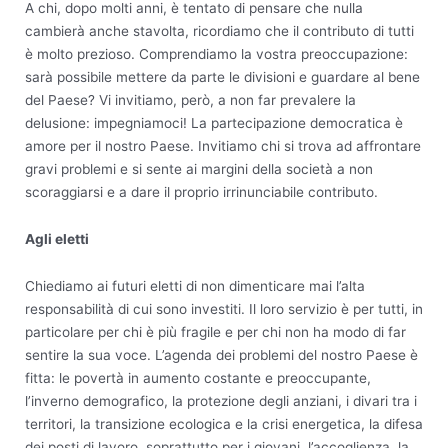
A chi, dopo molti anni, è tentato di pensare che nulla
cambierà anche stavolta, ricordiamo che il contributo di tutti
è molto prezioso. Comprendiamo la vostra preoccupazione:
sarà possibile mettere da parte le divisioni e guardare al bene
del Paese? Vi invitiamo, però, a non far prevalere la
delusione: impegniamoci! La partecipazione democratica è
amore per il nostro Paese. Invitiamo chi si trova ad affrontare
gravi problemi e si sente ai margini della società a non
scoraggiarsi e a dare il proprio irrinunciabile contributo.
Agli eletti
Chiediamo ai futuri eletti di non dimenticare mai l’alta
responsabilità di cui sono investiti. Il loro servizio è per tutti, in
particolare per chi è più fragile e per chi non ha modo di far
sentire la sua voce. L’agenda dei problemi del nostro Paese è
fitta: le povertà in aumento costante e preoccupante,
l’inverno demografico, la protezione degli anziani, i divari tra i
territori, la transizione ecologica e la crisi energetica, la difesa
dei posti di lavoro, soprattutto per i giovani, l’accoglienza, la