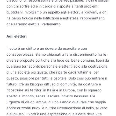
ciascuno, di responsabilità e di partecipazione. Vicini e solidali
con chi soffre ed è in cerca di risposte ai tanti problemi
quotidiani, rivolgiamo un appello agli elettori, ai giovani, a chi
ha perso fiducia nelle Istituzioni e agli stessi rappresentanti
che saranno eletti al Parlamento.
Agli elettori
Il voto è un diritto e un dovere da esercitare con
consapevolezza. Siamo chiamati a fare discernimento fra le
diverse proposte politiche alla luce del bene comune, liberi da
qualsiasi tornaconto personale e attenti solo alla costruzione
di una società più giusta, che riparte dagli “ultimi” e, per
questo, possibile per tutti, e ospitale. Solo così può entrare il
futuro! C’è un bisogno diffuso di comunità, da costruire e
ricostruire sui territori in Italia e in Europa, con lo sguardo
aperto al mondo, senza lasciare indietro nessuno. C’è
urgenza di visioni ampie; di uno slancio culturale che sappia
aprire orizzonti nuovi e nutrire un’educazione al bello, al vero
e al giusto. Il voto è una espressione qualificata della vita