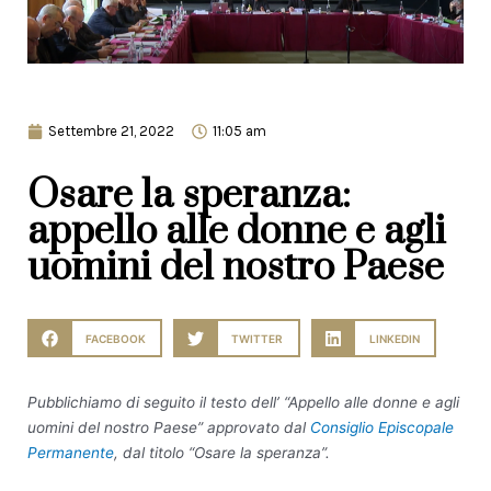
Settembre 21, 2022
11:05 am
Osare la speranza:
appello alle donne e agli
uomini del nostro Paese
FACEBOOK
TWITTER
LINKEDIN
Pubblichiamo di seguito il testo dell’ “Appello alle donne e agli
uomini del nostro Paese” approvato dal
Consiglio Episcopale
Permanente
, dal titolo “Osare la speranza”.