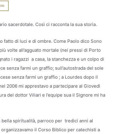
DIN
rio sacerdotale. Così ci racconta la sua storia.
do fatto di luci e di ombre. Come Paolo dico Sono
più volte all’agguato mortale (nei pressi di Porto
to i ragazzi a casa, la stanchezza e un colpo di
ce senza farmi un graffio; sull’autostrada del sole
ncese senza farmi un graffio ; a Lourdes dopo il
nel 2006 mi apprestavo a partecipare al Giovedì
ra del dottor Viliari e l’equipe sua il Signore mi ha
ella spiritualità, parroco per tredici anni al
organizzavamo il Corso Biblico per catechisti a