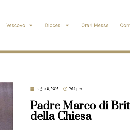
Vescovo
Diocesi
Orari Messe
Cont
Luglio 6, 2016
2:14 pm
Padre Marco di Brita
della Chiesa