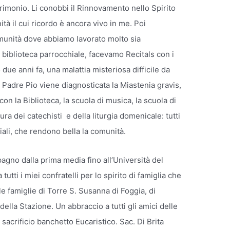
trimonio. Li conobbi il Rinnovamento nello Spirito
tà il cui ricordo è ancora vivo in me. Poi
omunità dove abbiamo lavorato molto sia
biblioteca parrocchiale, facevamo Recitals con i
due anni fa, una malattia misteriosa difficile da
Padre Pio viene diagnosticata la Miastenia gravis,
on la Biblioteca, la scuola di musica, la scuola di
cura dei catechisti e della liturgia domenicale: tutti
iali, che rendono bella la comunità.
gno dalla prima media fino all’Università del
utti i miei confratelli per lo spirito di famiglia che
le famiglie di Torre S. Susanna di Foggia, di
lla Stazione. Un abbraccio a tutti gli amici delle
 sacrificio banchetto Eucaristico. Sac. Di Brita