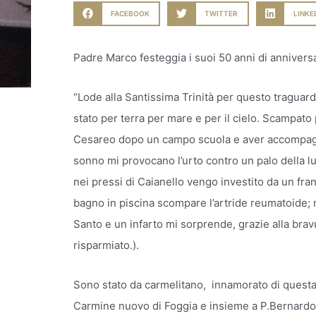
FACEBOOK
TWITTER
LINKE
Padre Marco festeggia i suoi 50 anni di anniversa
“Lode alla Santissima Trinità per questo traguar
stato per terra per mare e per il cielo. Scampato 
Cesareo dopo un campo scuola e aver accompagna
sonno mi provocano l’urto contro un palo della lu
nei pressi di Caianello vengo investito da un fra
bagno in piscina scompare l’artride reumatoide; 
Santo e un infarto mi sorprende, grazie alla bravu
risparmiato.).
Sono stato da carmelitano, innamorato di questa b
Carmine nuovo di Foggia e insieme a P.Bernardo 