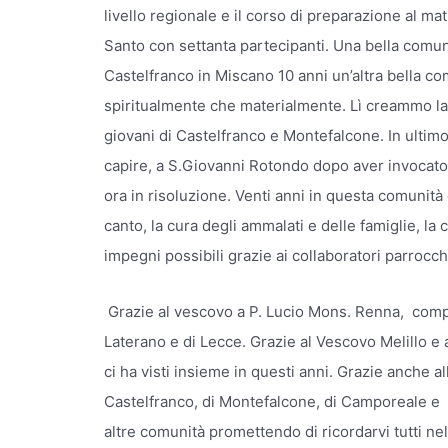
livello regionale e il corso di preparazione al ma
Santo con settanta partecipanti. Una bella comuni
Castelfranco in Miscano 10 anni un’altra bella c
spiritualmente che materialmente. Lì creammo la 
giovani di Castelfranco e Montefalcone. In ultimo 
capire, a S.Giovanni Rotondo dopo aver invocato 
ora in risoluzione. Venti anni in questa comunità c
canto, la cura degli ammalati e delle famiglie, la 
impegni possibili grazie ai collaboratori parrocch
Grazie al vescovo a P. Lucio Mons. Renna, compa
Laterano e di Lecce. Grazie al Vescovo Melillo e a t
ci ha visti insieme in questi anni. Grazie anche al
Castelfranco, di Montefalcone, di Camporeale e de
altre comunità promettendo di ricordarvi tutti nel