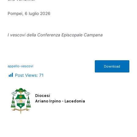
Pompei, 6 luglio 2026
I vescovi
della Conferenza Episcopale Campana
appello-vescovi
Download
Post Views:
71
Diocesi
Ariano Irpino - Lacedonia