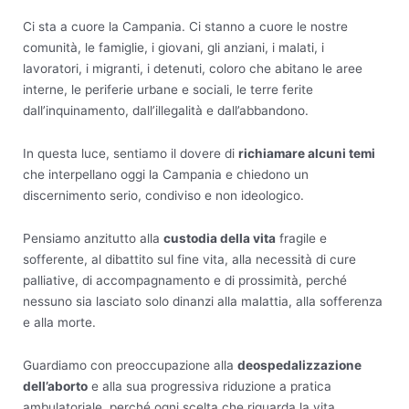
Ci sta a cuore la Campania. Ci stanno a cuore le nostre
comunità, le famiglie, i giovani, gli anziani, i malati, i
lavoratori, i migranti, i detenuti, coloro che abitano le aree
interne, le periferie urbane e sociali, le terre ferite
dall’inquinamento, dall’illegalità e dall’abbandono.
In questa luce, sentiamo il dovere di
richiamare alcuni temi
che interpellano oggi la Campania e chiedono un
discernimento serio, condiviso e non ideologico.
Pensiamo anzitutto alla
custodia della vita
fragile e
sofferente, al dibattito sul fine vita, alla necessità di cure
palliative, di accompagnamento e di prossimità, perché
nessuno sia lasciato solo dinanzi alla malattia, alla sofferenza
e alla morte.
Guardiamo con preoccupazione alla
deospedalizzazione
dell’aborto
e alla sua progressiva riduzione a pratica
ambulatoriale, perché ogni scelta che riguarda la vita