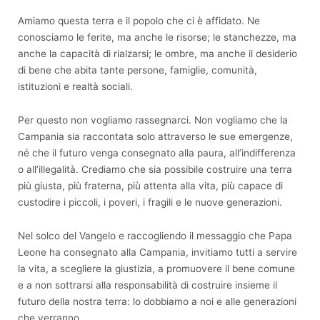
Amiamo questa terra e il popolo che ci è affidato. Ne
conosciamo le ferite, ma anche le risorse; le stanchezze, ma
anche la capacità di rialzarsi; le ombre, ma anche il desiderio
di bene che abita tante persone, famiglie, comunità,
istituzioni e realtà sociali.
Per questo non vogliamo rassegnarci. Non vogliamo che la
Campania sia raccontata solo attraverso le sue emergenze,
né che il futuro venga consegnato alla paura, all’indifferenza
o all’illegalità. Crediamo che sia possibile costruire una terra
più giusta, più fraterna, più attenta alla vita, più capace di
custodire i piccoli, i poveri, i fragili e le nuove generazioni.
Nel solco del Vangelo e raccogliendo il messaggio che Papa
Leone ha consegnato alla Campania, invitiamo tutti a servire
la vita, a scegliere la giustizia, a promuovere il bene comune
e a non sottrarsi alla responsabilità di costruire insieme il
futuro della nostra terra: lo dobbiamo a noi e alle generazioni
che verranno.