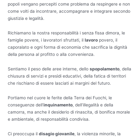
popoli vengano percepiti come problema da respingere e non
come volti da incontrare, accompagnare e integrare secondo
giustizia e legalità.
Richiamano la nostra responsabilità i senza fissa dimora, le
famiglie povere, i lavoratori sfruttati, il
lavoro
povero, il
caporalato e ogni forma di economia che sacrifica la dignità
della persona al profitto o alla convenienza.
Sentiamo il peso delle aree interne, dello
spopolamento
, della
chiusura di servizi e presìdi educativi, della fatica di territori
che rischiano di essere lasciati ai margini del futuro.
Portiamo nel cuore le ferite della Terra dei Fuochi, le
conseguenze dell’
inquinamento
, dell’illegalità e della
camorra, ma anche il desiderio di rinascita, di bonifica morale
e ambientale, di responsabilità condivisa.
Ci preoccupa il
disagio giovanile
, la violenza minorile, la