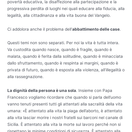
povertà educativa, la disaffezione alla partecipazione e la
progressiva perdita di luoghi nei quali educare alla fiducia, alla
legalità, alla cittadinanza e alla vita buona del Vangelo.
Ci addolora anche il problema dell’
abbattimento delle case
.
Questi temi non sono separati. Per noi la vita è tutta intera.
Va custodita quando nasce, quando è fragile, quando è
malata, quando è ferita dalla solitudine, quando è minacciata
dallo sfruttamento, quando è respinta ai margini, quando è
privata di futuro, quando è esposta alla violenza, all’illegalità o
alla rassegnazione.
La dignità della persona è una sola
. Insieme con Papa
Francesco vogliamo ricordare che quando si parla dell’uomo
vanno tenuti presenti tutti gli attentati alla sacralità della vita
umana: «È attentato alla vita la piaga dell’aborto, è attentato
alla vita lasciar morire i nostri fratelli sui barconi nel canale di
Sicilia. È attentato alla vita la morte sul lavoro perché non si
rispettano le minime condizioni di sicurezza. È attentato alla