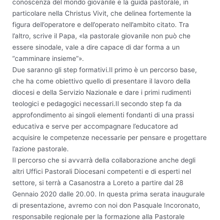
conoscenza del mondo giovanile e la guida pastorale, in
particolare nella Christus Vivit, che delinea fortemente la
figura dell’operatore e dell’operato nell’ambito citato. Tra
l’altro, scrive il Papa, «la pastorale giovanile non può che
essere sinodale, vale a dire capace di dar forma a un
“camminare insieme”».
Due saranno gli step formativi.Il primo è un percorso base,
che ha come obiettivo quello di presentare il lavoro della
diocesi e della Servizio Nazionale e dare i primi rudimenti
teologici e pedagogici necessari.Il secondo step fa da
approfondimento ai singoli elementi fondanti di una prassi
educativa e serve per accompagnare l’educatore ad
acquisire le competenze necessarie per pensare e progettare
l’azione pastorale.
Il percorso che si avvarrà della collaborazione anche degli
altri Uffici Pastorali Diocesani competenti e di esperti nel
settore, si terrà a Casanostra a Loreto a partire dal 28
Gennaio 2020 dalle 20.00. In questa prima serata inaugurale
di presentazione, avremo con noi don Pasquale Incoronato,
responsabile regionale per la formazione alla Pastorale