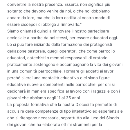
convertire la nostra presenza. Esserci, non significa più
soltanto che devono venire da noi, o che noi dobbiamo
andare da loro, ma che la loro ostilità al nostro modo di
essere discepoli ci obbliga a rinnovarlo.”
Siamo chiamati quindi a rinnovare il nostro partecipare
ecclesiale a partire da noi stessi, per essere educatori oggi.
Lo si può fare iniziando dalla formazione dei protagonisti
dell’azione pastorale, quegli operatori, che come parroci o
educatori, catechisti o membri responsabili di oratorio,
praticamente sostengono e accompagnano la vita dei giovani
in una comunità parrocchiale. Formare gli addetti ai lavori
perché si crei una mentalità educativa e ci siano figure
educative nuove e competenti nelle parrocchie, per chi si
dedicherà in maniera specifica al lavoro con i ragazzi e con i
giovani che abbiamo dagli 11 ai 35 anni.
La proposta formativa che la nostra Diocesi fa permette di
acquisire delle competenze di tipo intellettivo ed esperienziale
che si ritengono necessarie, soprattutto alla luce del Sinodo
dei giovani che ha elaborato ottimi strumenti per la