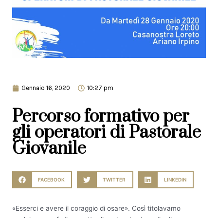
Gennaio 16, 2020
10:27 pm
Percorso formativo per
gli operatori di Pastorale
Giovanile
FACEBOOK
TWITTER
LINKEDIN
«Esserci e avere il coraggio di osare». Così titolavamo